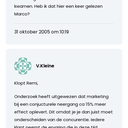
kwamen. Heb ik dat hier een keer gelezen
Marco?
31 oktober 2005 om 10:19
V.Kleine
Klopt Remi,
Onderzoek heeft uitgewezen dat marketing
bij een conjucturele neergang ca 15% meer
effect oplevert. Dit omdat je je dan juist moet
onderscheiden van de concurentie. Iedere
klant neemt de ervaring die in deze tijd