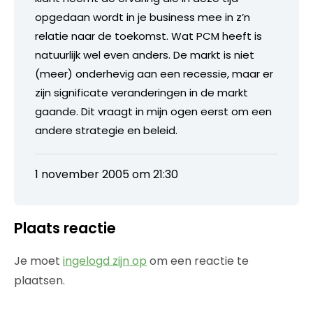
opgedaan wordt in je business mee in z’n
relatie naar de toekomst. Wat PCM heeft is
natuurlijk wel even anders. De markt is niet
(meer) onderhevig aan een recessie, maar er
zijn significate veranderingen in de markt
gaande. Dit vraagt in mijn ogen eerst om een
andere strategie en beleid.
1 november 2005 om 21:30
Plaats reactie
Je moet
ingelogd zijn op
om een reactie te
plaatsen.