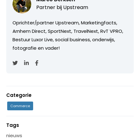
Partner bij
Upstream
Oprichter/partner Upstream, Marketingfacts,
Arnhem Direct, SportNext, TravelNext, RvT VPRO,
Bestuur Luxor Live, social business, onderwijs,
fotografie en vader!
Categorie
Commerce
Tags
nieuws