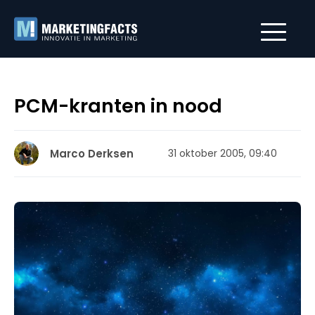
PCM-kranten in nood
Marco Derksen
31 oktober 2005, 09:40