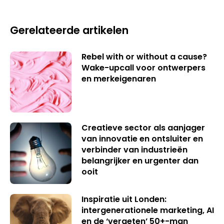
Gerelateerde artikelen
Rebel with or without a cause?
Wake-upcall voor ontwerpers
en merkeigenaren
Creatieve sector als aanjager
van innovatie en ontsluiter en
verbinder van industrieën
belangrijker en urgenter dan
ooit
Inspiratie uit Londen:
intergenerationele marketing, AI
en de ‘vergeten’ 50+-man