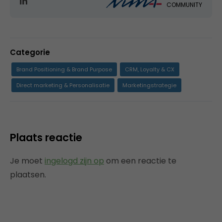
COMMUNITY
Categorie
Brand Positioning & Brand Purpose
CRM, Loyalty & CX
Direct marketing & Personalisatie
Marketingstrategie
Plaats reactie
Je moet
ingelogd zijn op
om een reactie te
plaatsen.