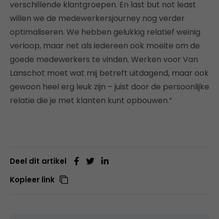
verschillende klantgroepen. En last but not least
willen we de medewerkersjourney nog verder
optimaliseren. We hebben gelukkig relatief weinig
verloop, maar net als iedereen ook moeite om de
goede medewerkers te vinden. Werken voor Van
Lanschot moet wat mij betreft uitdagend, maar ook
gewoon heel erg leuk zijn – juist door de persoonlijke
relatie die je met klanten kunt opbouwen.”
Deel dit artikel
Kopieer link