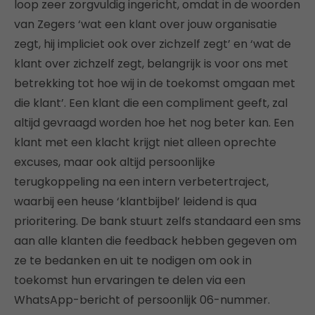
loop zeer zorgvuldig ingericht, omdat in de woorden
van Zegers ‘wat een klant over jouw organisatie
zegt, hij impliciet ook over zichzelf zegt’ en ‘wat de
klant over zichzelf zegt, belangrijk is voor ons met
betrekking tot hoe wij in de toekomst omgaan met
die klant’. Een klant die een compliment geeft, zal
altijd gevraagd worden hoe het nog beter kan. Een
klant met een klacht krijgt niet alleen oprechte
excuses, maar ook altijd persoonlijke
terugkoppeling na een intern verbetertraject,
waarbij een heuse ‘klantbijbel’ leidend is qua
prioritering. De bank stuurt zelfs standaard een sms
aan alle klanten die feedback hebben gegeven om
ze te bedanken en uit te nodigen om ook in
toekomst hun ervaringen te delen via een
WhatsApp-bericht of persoonlijk 06-nummer.