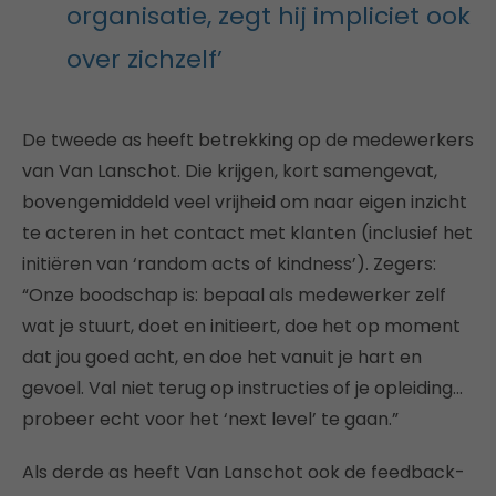
organisatie, zegt hij impliciet ook
over zichzelf’
De tweede as heeft betrekking op de medewerkers
van Van Lanschot. Die krijgen, kort samengevat,
bovengemiddeld veel vrijheid om naar eigen inzicht
te acteren in het contact met klanten (inclusief het
initiëren van ‘random acts of kindness’). Zegers:
“Onze boodschap is: bepaal als medewerker zelf
wat je stuurt, doet en initieert, doe het op moment
dat jou goed acht, en doe het vanuit je hart en
gevoel. Val niet terug op instructies of je opleiding…
probeer echt voor het ‘next level’ te gaan.”
Als derde as heeft Van Lanschot ook de feedback-