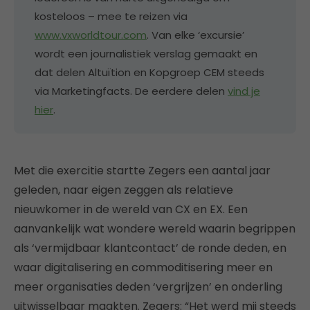
kosteloos – mee te reizen via
www.vxworldtour.com
. Van elke ‘excursie’
wordt een journalistiek verslag gemaakt en
dat delen Altuïtion en Kopgroep CEM steeds
via Marketingfacts. De eerdere delen
vind je
hier
.
Met die exercitie startte Zegers een aantal jaar
geleden, naar eigen zeggen als relatieve
nieuwkomer in de wereld van CX en EX. Een
aanvankelijk wat wondere wereld waarin begrippen
als ‘vermijdbaar klantcontact’ de ronde deden, en
waar digitalisering en commoditisering meer en
meer organisaties deden ‘vergrijzen’ en onderling
uitwisselbaar maakten. Zegers: “Het werd mij steeds