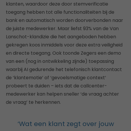
klanten, waardoor deze door stemverificatie
toegang hebben tot alle functionaliteiten bij de
bank en automatisch worden doorverbonden naar
de juiste medewerker. Maar liefst 93% van de Van
Lanschot-klandizie die het aangeboden hebben
gekregen koos inmiddels voor deze extra veiligheid
en directe toegang. Ook toonde Zegers een demo
van een (nog in ontwikkeling zijnde) toepassing
waarbij AI gedurende het telefonisch klantcontact
de ‘klantemotie’ of ‘gevoelsmatige context’
probeert te duiden – iets dat de callcenter-
medewerker kan helpen sneller ‘de vraag achter
de vraag’ te herkennen.
‘Wat een klant zegt over jouw