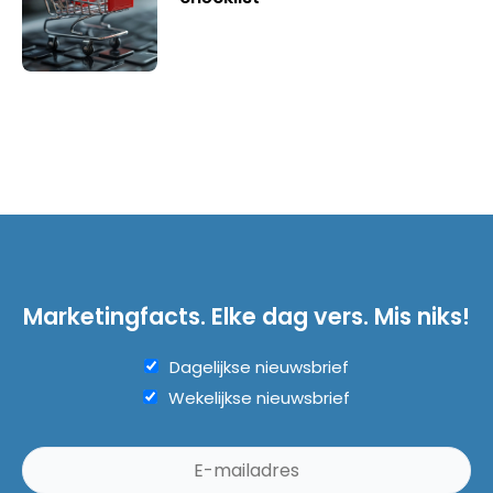
Marketingfacts. Elke dag vers. Mis niks!
Dagelijkse nieuwsbrief
Wekelijkse nieuwsbrief