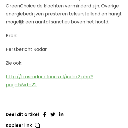
GreenChoice de klachten verminderd zijn. Overige
energiebedrijven presteren teleurstellend en hangt
mogelijk een aantal sancties boven het hoofd.
Bron:
Persbericht Radar
Zie ook:
http://trosradar.efocus.nl/index2.php?
pag=5&id=22
Deel dit artikel
Kopieer link