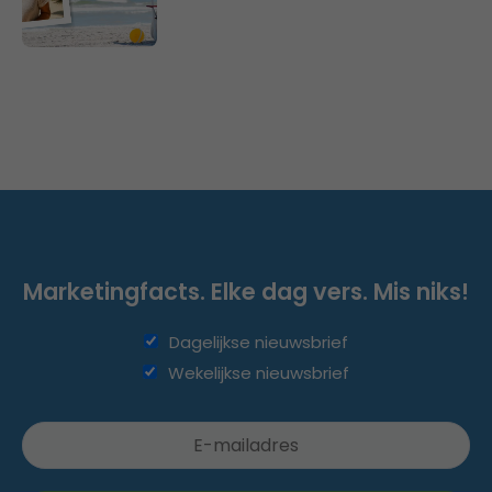
Marketingfacts. Elke dag vers. Mis niks!
Dagelijkse nieuwsbrief
Wekelijkse nieuwsbrief