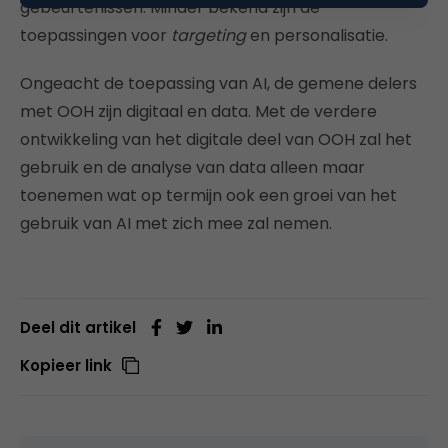
gebeurtenissen. Minder bekend zijn de
toepassingen voor
targeting
en personalisatie.
Ongeacht de toepassing van AI, de gemene delers
met OOH zijn digitaal en data. Met de verdere
ontwikkeling van het digitale deel van OOH zal het
gebruik en de analyse van data alleen maar
toenemen wat op termijn ook een groei van het
gebruik van AI met zich mee zal nemen.
Deel dit artikel
Kopieer link