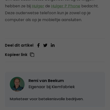
hebben ze bij
Hulger
de
Hulger P Phone
bedacht.
Deze ouderwetse telefoon kun je zowel op je
computer als op je mobieltje aansluiten.
Deel dit artikel
Kopieer link
Remi van Beekum
Eigenaar bij
Kiemfabriek
Marketeer voor betekenisvolle bedrijven.