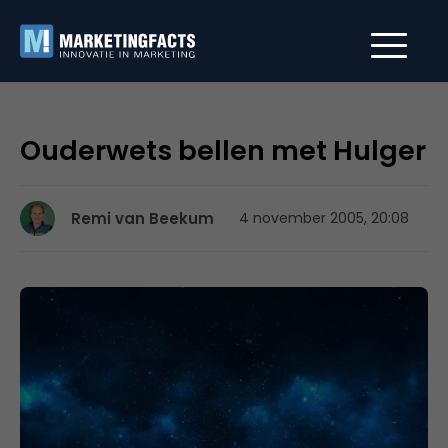
Ouderwets bellen met Hulger
Remi van Beekum
4 november 2005, 20:08