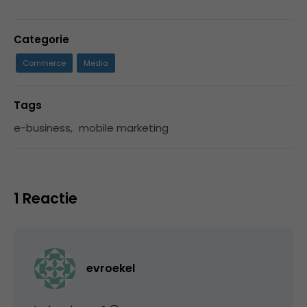
Categorie
Commerce
Media
Tags
e-business
,
mobile marketing
1 Reactie
evroekel