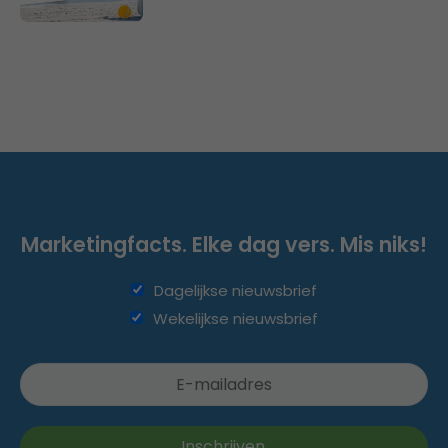
Marketingfacts. Elke dag vers. Mis niks!
Dagelijkse nieuwsbrief
Wekelijkse nieuwsbrief