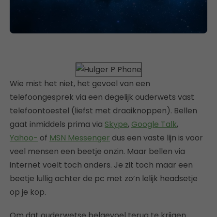
Wie mist het niet, het gevoel van een
telefoongesprek via een degelijk ouderwets vast
telefoontoestel (liefst met draaiknoppen). Bellen
gaat inmiddels prima via
Skype
,
Google Talk
,
Yahoo-
of
MSN Messenger
dus een vaste lijn is voor
veel mensen een beetje onzin. Maar bellen via
internet voelt toch anders. Je zit toch maar een
beetje lullig achter de pc met zo’n lelijk headsetje
op je kop.
Om dat ouderwetse belgevoel terug te krijgen