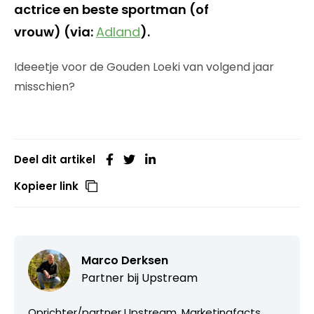
actrice en beste sportman (of
vrouw) (via:
Adland
).
Ideeetje voor de Gouden Loeki van volgend jaar
misschien?
Deel dit artikel
Kopieer link
Marco Derksen
Partner bij
Upstream
Oprichter/partner Upstream, Marketingfacts,