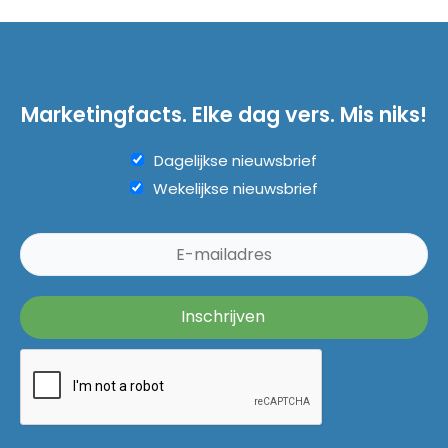
Marketingfacts. Elke dag vers. Mis niks!
Dagelijkse nieuwsbrief
Wekelijkse nieuwsbrief