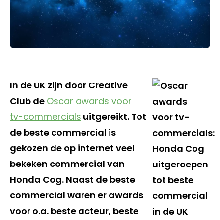
In de UK zijn door Creative
Club de
Oscar awards voor
tv-commercials
uitgereikt. Tot
de beste commercial is
gekozen de op internet veel
bekeken commercial van
Honda Cog. Naast de beste
commercial waren er awards
voor o.a. beste acteur, beste