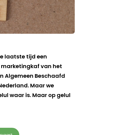
e laatste tijd een
t marketingkaf van het
. In Algemeen Beschaafd
n Nederland. Maar we
lul waar is. Maar op gelul
 maart