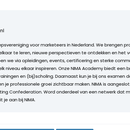
nl
epsvereniging voor marketeers in Nederland. We brengen pr
kaar te leren, nieuwe perspectieven te ontdekken en het v
en we via opleidingen, events, certificering en sterke comm
lk niveau elkaar inspireren. Onze NIMA Academy biedt een
ainingen en (bij)scholing. Daarnaast kun je bij ons examen 
en je professionele groei zichtbaar maken. NIMA is aangeslot
ting Confederation. Word onderdeel van een netwerk dat m
it je aan bij NIMA.