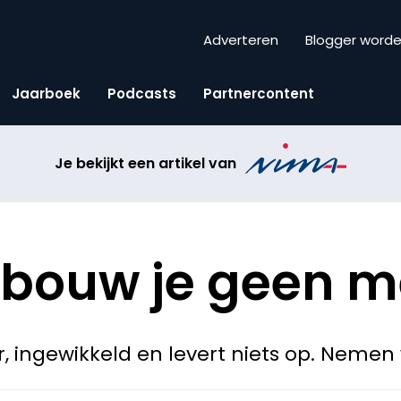
Adverteren
Blogger word
Jaarboek
Podcasts
Partnercontent
Je bekijkt een artikel van
 bouw je geen 
, ingewikkeld en levert niets op. Nemen