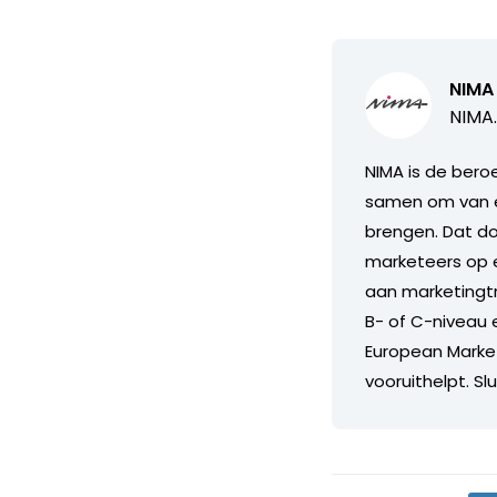
NIMA
NIMA.
NIMA is de bero
samen om van el
brengen. Dat do
marketeers op e
aan marketingtr
B- of C-niveau 
European Marke
vooruithelpt. Slu