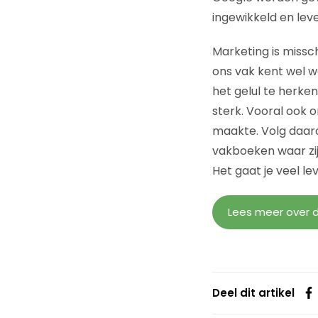
ingewikkeld en lev
Marketing is missc
ons vak kent wel w
het gelul te herke
sterk. Vooral ook o
maakte. Volg daar
vakboeken waar zij 
Het gaat je veel le
Lees meer over d
Deel dit artikel