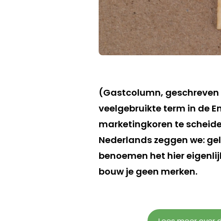
(Gastcolumn, geschreven doo
veelgebruikte term in de 
marketingkoren te scheide
Nederlands zeggen we: gelu
benoemen het hier eigenlij
bouw je geen merken.
Lees meer over d