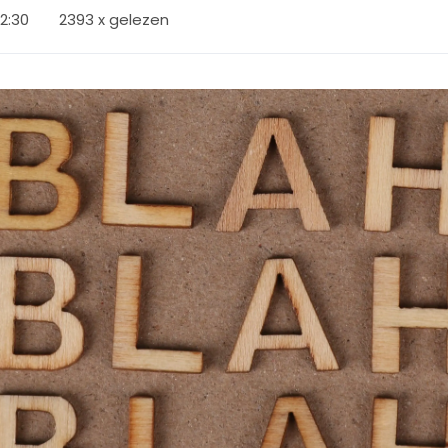
12:30
2393 x gelezen