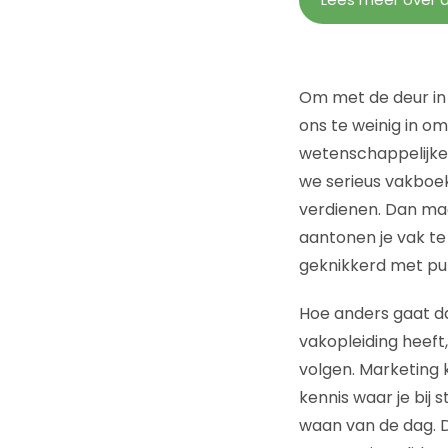
Om met de deur in 
ons te weinig in om 
wetenschappelijke 
we serieus vakboek
verdienen. Dan mag
aantonen je vak te
geknikkerd met publ
Hoe anders gaat da
vakopleiding heeft,
volgen. Marketing k
kennis waar je bij
waan van de dag. 