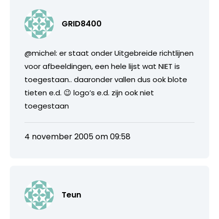
GRID8400
@michel: er staat onder Uitgebreide richtlijnen
voor afbeeldingen, een hele lijst wat NIET is
toegestaan.. daaronder vallen dus ook blote
tieten e.d. 😉 logo’s e.d. zijn ook niet
toegestaan
4 november 2005 om 09:58
Teun