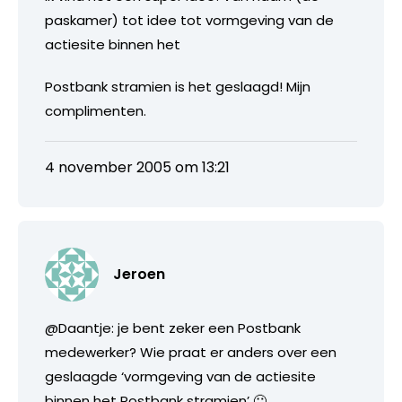
paskamer) tot idee tot vormgeving van de
actiesite binnen het
Postbank stramien is het geslaagd! Mijn
complimenten.
4 november 2005 om 13:21
Jeroen
@Daantje: je bent zeker een Postbank
medewerker? Wie praat er anders over een
geslaagde ‘vormgeving van de actiesite
binnen het Postbank stramien’ 🙂