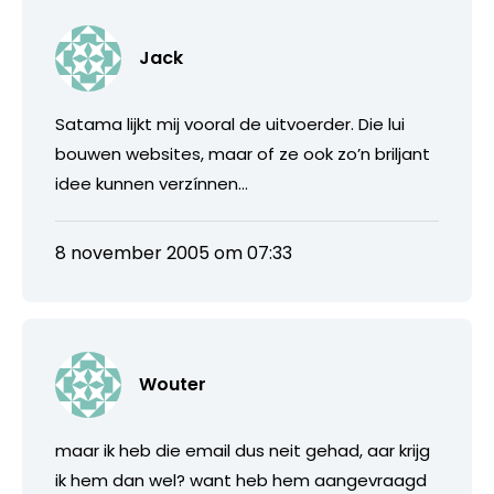
Jack
Satama lijkt mij vooral de uitvoerder. Die lui
bouwen websites, maar of ze ook zo’n briljant
idee kunnen verzínnen…
8 november 2005 om 07:33
Wouter
maar ik heb die email dus neit gehad, aar krijg
ik hem dan wel? want heb hem aangevraagd