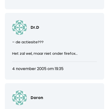
Dr.D
– de actiesite???
Het zal wel, maar niet onder firefox…
4 november 2005 om 19:35
Doron