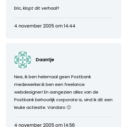
Eric, klopt dit verhaal?
4 november 2005 om 14:44
Daantje
Nee, ik ben helemaal geen Postbank
medewerker.ik ben een freelance
webdesigner! En aangezien alles van de
Postbank behoorlijk corporate is, vind ik dit een
leuke actiesite. Vandaro 🙂
4 november 2005 om 14:56