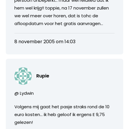
persoon onbeperkt.. maar wel relaxed dat ik
hem wel krijg!! toppie, na 17 november zullen
we wel meer over horen, dat is tohc de
afloopdatum voor het gratis aanvragen…
8 november 2005 om 14:03
Rupie
@ Lydwin
Volgens mij gaat het pasje straks rond de 10
euro kosten… ik heb geloof ik ergens E 9,75
gelezen!