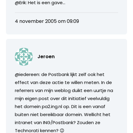
@Erik: Het is een gave…
4 november 2005 om 09:09
Jeroen
@iedereen: de Postbank lijkt zelf ook het
effect van deze actie te willen meten. In de
referrers van mijn weblog duikt een uurtje na
mijn eigen post over dit initiatief veelvuldig
het domein pa2.ing.nl op. Dit is een vanaf
buiten niet bereikbaar domein. Wellicht het
intranet van ING/Postbank? Zouden ze
Technorati kennen? 😉