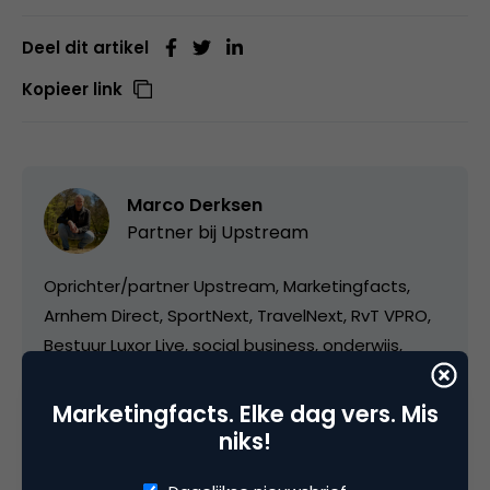
Deel dit artikel
Kopieer link
Marco Derksen
Partner bij
Upstream
Oprichter/partner Upstream, Marketingfacts,
Arnhem Direct, SportNext, TravelNext, RvT VPRO,
Bestuur Luxor Live, social business, onderwijs,
fotografie en vader!
Marketingfacts. Elke dag vers. Mis
niks!