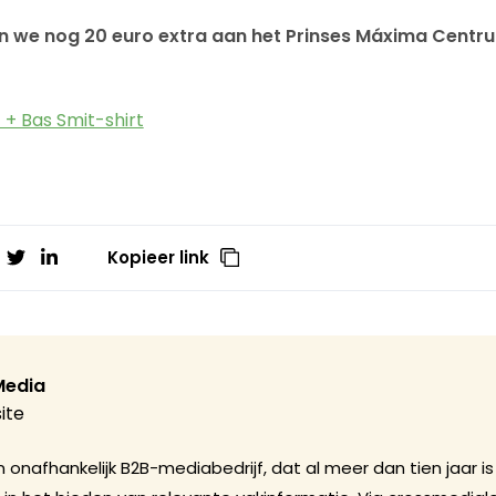
en we nog 20 euro extra aan het Prinses Máxima Centr
t + Bas Smit-shirt
Kopieer link
Media
ite
 onafhankelijk B2B-mediabedrijf, dat al meer dan tien jaar is