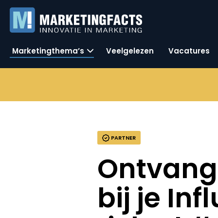
Marketingthema’s
Veelgelezen
Vacatures
PARTNER
Ontvang 
bij je In