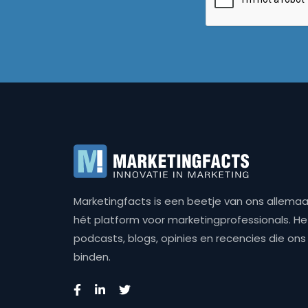
Marketingfacts is een beetje van ons allemaal,
hét platform voor marketingprofessionals. Het 
podcasts, blogs, opinies en recencies die o
binden.