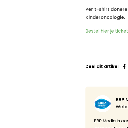
Per t-shirt doner
Kinderoncologie.
Bestel hier je ticke
Deel dit artikel
BBP 
Webs
BBP Media is een