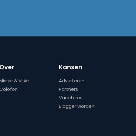
Over
Kansen
Missie & Visie
Adverteren
Colofon
Partners
Vacatures
Blogger worden