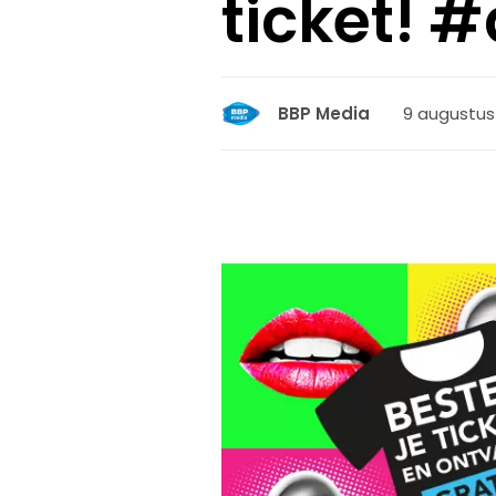
ticket! 
9 augustus 
BBP Media