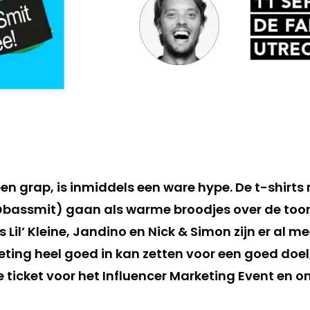
en grap, is inmiddels een ware hype. De t-shirts
@bassmit) gaan als warme broodjes over de too
 Lil’ Kleine, Jandino en Nick & Simon zijn er al me
ting heel goed in kan zetten voor een goed doel,
je ticket voor het Influencer Marketing Event en 