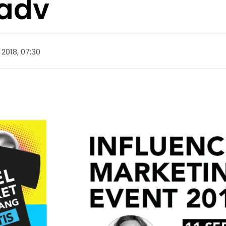
#adv
2018, 07:30