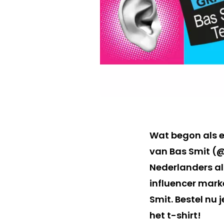
Wat begon als e
van Bas Smit (
Nederlanders als
influencer marke
Smit. Bestel nu 
het t-shirt!