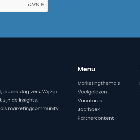
Menu
Marketingthema’s
 iedere dag vers. Wij zijn
Veelgelezen
zijn de insights,
Vacatures
ns als marketingcommunity
Jaarboek
Partnercontent