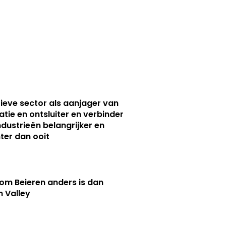
ieve sector als aanjager van
atie en ontsluiter en verbinder
ndustrieën belangrijker en
ter dan ooit
m Beieren anders is dan
n Valley