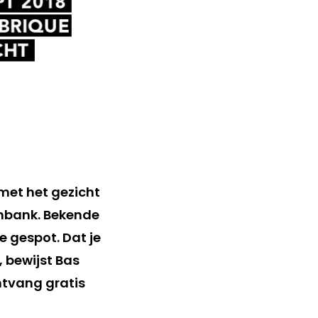
 met het gezicht
nbank. Bekende
e gespot. Dat je
 bewijst Bas
ontvang gratis