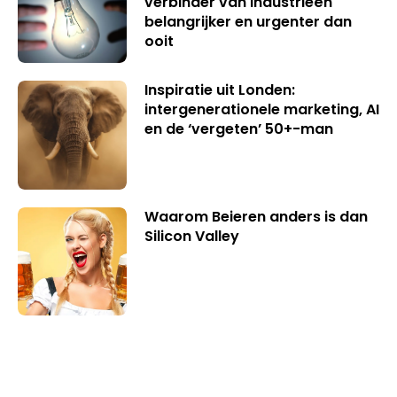
verbinder van industrieën
belangrijker en urgenter dan
ooit
Inspiratie uit Londen:
intergenerationele marketing, AI
en de ‘vergeten’ 50+-man
Waarom Beieren anders is dan
Silicon Valley