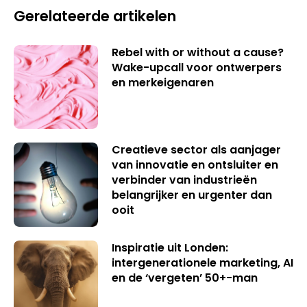
Gerelateerde artikelen
Rebel with or without a cause?
Wake-upcall voor ontwerpers
en merkeigenaren
Creatieve sector als aanjager
van innovatie en ontsluiter en
verbinder van industrieën
belangrijker en urgenter dan
ooit
Inspiratie uit Londen:
intergenerationele marketing, AI
en de ‘vergeten’ 50+-man