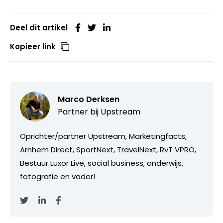
Deel dit artikel
Kopieer link
Marco Derksen
Partner bij
Upstream
Oprichter/partner Upstream, Marketingfacts,
Arnhem Direct, SportNext, TravelNext, RvT VPRO,
Bestuur Luxor Live, social business, onderwijs,
fotografie en vader!