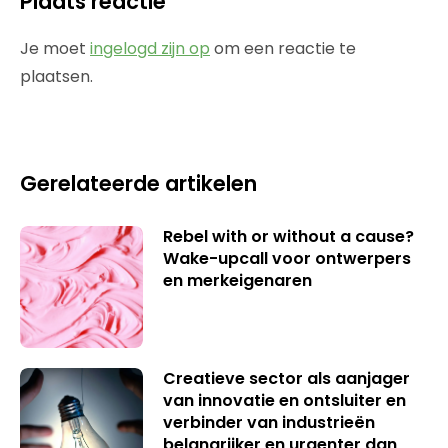
Plaats reactie
Je moet
ingelogd zijn op
om een reactie te
plaatsen.
Gerelateerde artikelen
Rebel with or without a cause?
Wake-upcall voor ontwerpers
en merkeigenaren
Creatieve sector als aanjager
van innovatie en ontsluiter en
verbinder van industrieën
belangrijker en urgenter dan