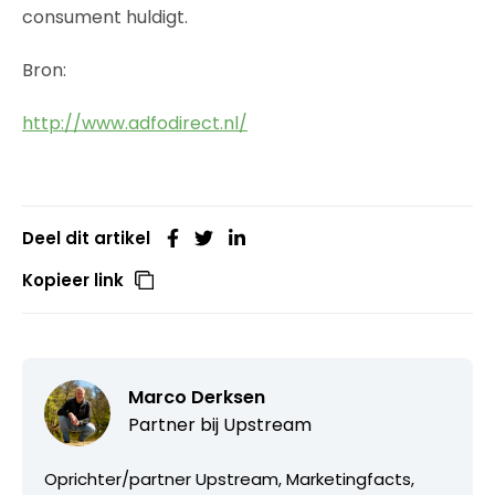
consument huldigt.
Bron:
http://www.adfodirect.nl/
Deel dit artikel
Kopieer link
Marco Derksen
Partner bij
Upstream
Oprichter/partner Upstream, Marketingfacts,