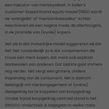
een indicator van merkloyaliteit. In Keller’s
customer-based brand equity model
(1993) wordt
de ‘evangelist’ of ‘merkambassadeur’ echter
beschreven als een hogere trede, de allerhoogste,
in de piramide van (loyale) kopers.
Net als in dat invloedrijke model suggereren wij dat
het niet noodzakelijk zo is dat consumenten die
trouw een merk kopen, dat merk ook expliciet
aanbevelen aan anderen. Dat laatste gaat immers
nog verder. Het vergt een grotere, andere
inspanning van de consument. Het is daarom
belangrijk om merkengagement of (online)
deelgedrag los te koppelen van koopgedrag.
Omdat loyaal koopgedrag centraal stond in het
SWOCC-onderzoek, is nagegaan in welke mate