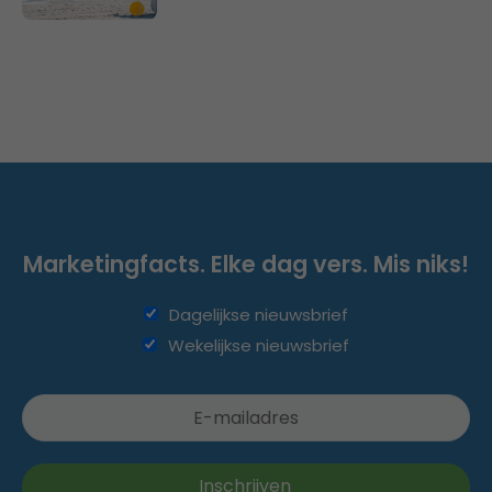
Marketingfacts. Elke dag vers. Mis niks!
Dagelijkse nieuwsbrief
Wekelijkse nieuwsbrief