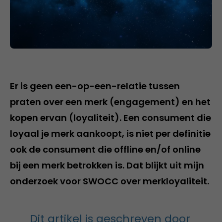
Er is geen een-op-een-relatie tussen
praten over een merk (engagement) en het
kopen ervan (loyaliteit). Een consument die
loyaal je merk aankoopt, is niet per definitie
ook de consument die offline en/of online
bij een merk betrokken is. Dat blijkt uit mijn
onderzoek voor SWOCC over merkloyaliteit.
Dit artikel is geschreven door