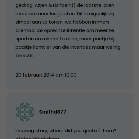
gedrag, Azjen & Fishbein)) de laatste jaren
meer en meer losgelaten. Dit is eigenlijk vrij
simpel aan te tonen: we hebben immers
allemaal de oprechte intentie om meer te
sporten en minder te eten, maar puntje bij
paaltje komt er van die intenties maar weinig
terecht.
20 februari 2014 om 10:00
Smithd877
Inspiring story, where did you quote it from?
dfdfggkkfcdbdcgg