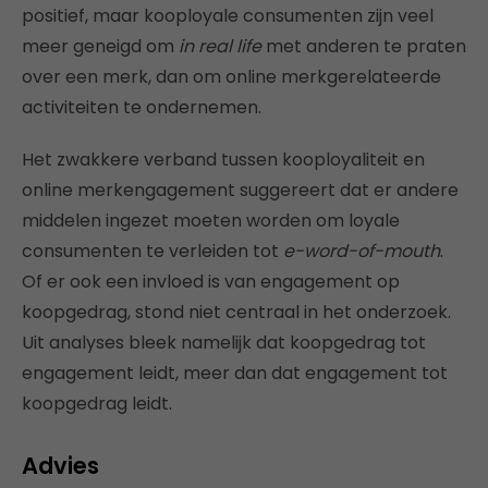
positief, maar kooployale consumenten zijn veel
meer geneigd om
in real life
met anderen te praten
over een merk, dan om online merkgerelateerde
activiteiten te ondernemen.
Het zwakkere verband tussen kooployaliteit en
online merkengagement suggereert dat er andere
middelen ingezet moeten worden om loyale
consumenten te verleiden tot
e-word-of-mouth
.
Of er ook een invloed is van engagement op
koopgedrag, stond niet centraal in het onderzoek.
Uit analyses bleek namelijk dat koopgedrag tot
engagement leidt, meer dan dat engagement tot
koopgedrag leidt.
Advies