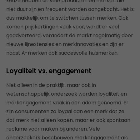
keuze hebben uit vele producten en merken die
niet duur zijn en frequent worden aangekocht. Het is
dus makkelijk om te switchen tussen merken. Ook
komen prijskortingen vaak voor, wordt er veel
geadverteerd, verandert de markt regelmatig door
nieuwe lijnextensies en merkinnovaties en zijn er
naast A-merken ook succesvolle huismerken.
Loyaliteit vs. engagement
Niet alleen in de praktijk, maar ook in
wetenschappelijk onderzoek worden loyaliteit en
merkengagement vaak in een adem genoemd. Er
zijn consumenten zo loyaal aan een merk dat ze
dat merk niet alleen kopen, maar er ook spontaan
reclame voor maken bij anderen. Vele
onderzoekers beschouwen merkengagement als