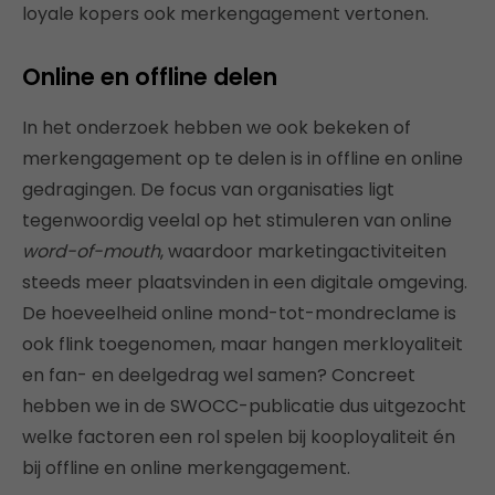
loyale kopers ook merkengagement vertonen.
Online en offline delen
In het onderzoek hebben we ook bekeken of
merkengagement op te delen is in offline en online
gedragingen. De focus van organisaties ligt
tegenwoordig veelal op het stimuleren van online
word-of-mouth
, waardoor marketingactiviteiten
steeds meer plaatsvinden in een digitale omgeving.
De hoeveelheid online mond-tot-mondreclame is
ook flink toegenomen, maar hangen merkloyaliteit
en fan- en deelgedrag wel samen? Concreet
hebben we in de SWOCC-publicatie dus uitgezocht
welke factoren een rol spelen bij kooployaliteit én
bij offline en online merkengagement.