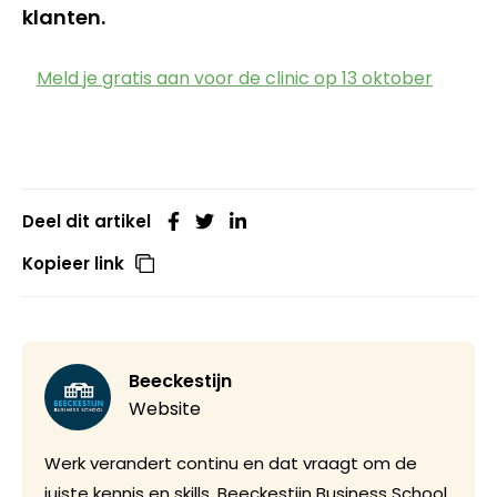
klanten.
Meld je gratis aan voor de clinic op 13 oktober
Deel dit artikel
Kopieer link
Beeckestijn
Website
Werk verandert continu en dat vraagt om de
juiste kennis en skills. Beeckestijn Business School