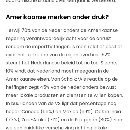
economische situatie over een jaar is verbeterd.’
Amerikaanse merken onder druk?
Terwijl 70% van de Nederlanders de Amerikaanse
regering verantwoordelijk acht voor de onrust
rondom de importheffingen, is men relatief positief
over het optreden van de eigen overheid: 52%
steunt het Nederlandse beleid tot nu toe. Slechts
10% vindt dat Nederland moet meegaan in de
Amerikaanse eisen. Van Schaik: ‘Als reactie op de
heffingen zegt 45% van de Nederlanders bewust
meer lokale producten en diensten te willen kopen.
In buurlanden van de VS ligt dat percentage nog
hoger: Canada (66%) en Mexico (69%). Ook in India
(77%), Zuid-Afrika (71%) en de Filippijnen (80%) zien
we een duidelijke verschuiving richting lokale