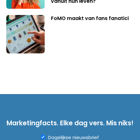
vanuit hun leven?
FoMO maakt van fans fanatici
Marketingfacts. Elke dag vers. Mis niks!
Dagelijkse nieuwsbrief