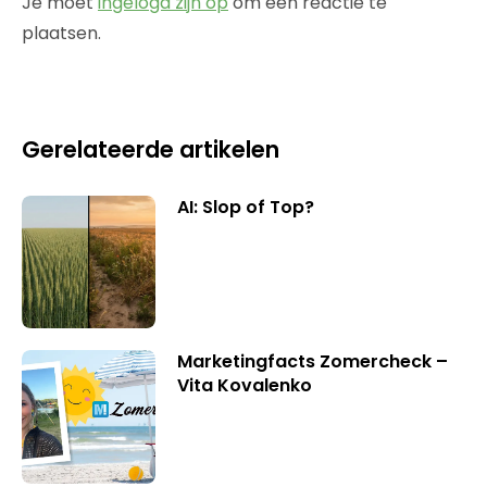
Je moet
ingelogd zijn op
om een reactie te
plaatsen.
Gerelateerde artikelen
AI: Slop of Top?
Marketingfacts Zomercheck –
Vita Kovalenko