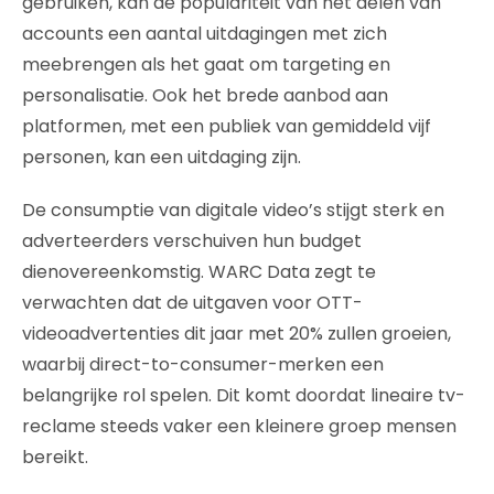
gebruiken, kan de populariteit van het delen van
accounts een aantal uitdagingen met zich
meebrengen als het gaat om targeting en
personalisatie. Ook het brede aanbod aan
platformen, met een publiek van gemiddeld vijf
personen, kan een uitdaging zijn.
De consumptie van digitale video’s stijgt sterk en
adverteerders verschuiven hun budget
dienovereenkomstig. WARC Data zegt te
verwachten dat de uitgaven voor OTT-
videoadvertenties dit jaar met 20% zullen groeien,
waarbij direct-to-consumer-merken een
belangrijke rol spelen. Dit komt doordat lineaire tv-
reclame steeds vaker een kleinere groep mensen
bereikt.