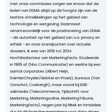
met onze commissies zorgen we ervoor dat de
leden van DDMA altijd op de hoogte zijn van de
laatste ontwikkelingen op het gebied van
technologie en wetgeving. Daarnaast
verantwoordelijk voor de positionering van DDMA
- als autoriteit op het gebied van o.a. privacy en
ethiek - en onze standpunten over actuele
dossiers. Ik was van 2018 tot 2024
Hoofdredacteur van Marketingfacts. Studeerde
in 1995 af (hbo Communicatie) en werkte bij een
aantal corporates (Albert Heijn,
DaimlerChrysler/debitel en Praxis), bureaus (Van
Oorschot, Coebergh), maar vooral bij B2B-
vakmedia (Telecommerce, Tijdschrift voor
Marketing, Marketingonline, MarketingTribune,
Marketingfacts), negen jaar bij NIMA en inmiddels
dus bij dé branchevereniginmg voor data driven