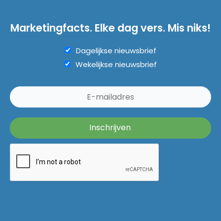
Marketingfacts. Elke dag vers. Mis niks!
Dagelijkse nieuwsbrief
Wekelijkse nieuwsbrief