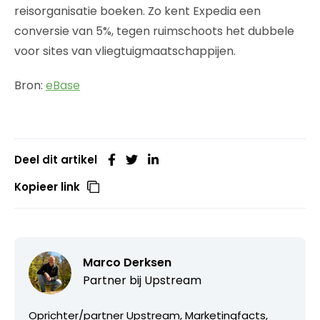
reisorganisatie boeken. Zo kent Expedia een
conversie van 5%, tegen ruimschoots het dubbele
voor sites van vliegtuigmaatschappijen.
Bron:
eBase
Deel dit artikel
Kopieer link
Marco Derksen
Partner bij
Upstream
Oprichter/partner Upstream, Marketingfacts,