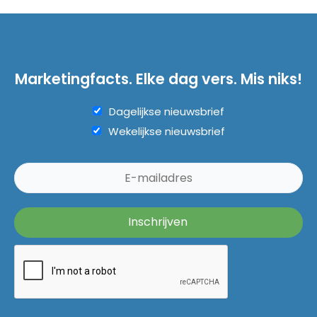
Marketingfacts. Elke dag vers. Mis niks!
Dagelijkse nieuwsbrief
Wekelijkse nieuwsbrief