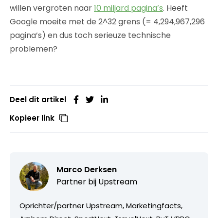
willen vergroten naar
10 miljard pagina’s
. Heeft
Google moeite met de 2^32 grens (= 4,294,967,296
pagina’s) en dus toch serieuze technische
problemen?
Deel dit artikel
Kopieer link
Marco Derksen
Partner bij
Upstream
Oprichter/partner Upstream, Marketingfacts,