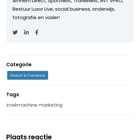
Arnhem Direct, SportNext, TravelNext, RvT VPRO,
Bestuur Luxor Live, social business, onderwijs,
fotografie en vader!
Categorie
Search & Conversie
Tags
zoekmachine marketing
Plaats reactie