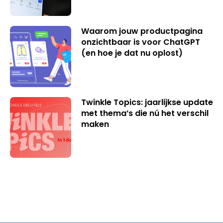
Waarom jouw productpagina
onzichtbaar is voor ChatGPT
(en hoe je dat nu oplost)
Twinkle Topics: jaarlijkse update
met thema’s die nú het verschil
maken