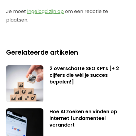
Je moet
ingelogd zijn op
om een reactie te
plaatsen.
Gerelateerde artikelen
2 overschatte SEO KPI’s [+ 2
cijfers die wél je succes
bepalen!]
Hoe AI zoeken en vinden op
internet fundamenteel
verandert