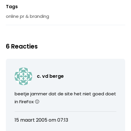
Tags
online pr & branding
6 Reacties
c. vd berge
beetje jammer dat de site het niet goed doet
in FireFox 🙁
15 maart 2005 om 07:13