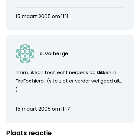
15 maart 2005 om 11:11
c. vd berge
hmm.. ik kan toch echt nergens op klikken in
FireFox hiero.. (site ziet er verder wel goed uit..
)
15 maart 2005 om 11:17
Plaats reactie