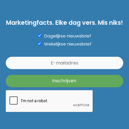
Marketingfacts. Elke dag vers. Mis niks!
Dagelijkse nieuwsbrief
Wekelijkse nieuwsbrief