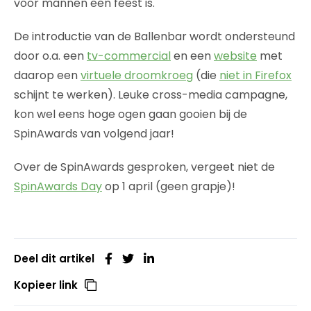
voor mannen een feest is.
De introductie van de Ballenbar wordt ondersteund
door o.a. een
tv-commercial
en een
website
met
daarop een
virtuele droomkroeg
(die
niet in Firefox
schijnt te werken). Leuke cross-media campagne,
kon wel eens hoge ogen gaan gooien bij de
SpinAwards van volgend jaar!
Over de SpinAwards gesproken, vergeet niet de
SpinAwards Day
op 1 april (geen grapje)!
Deel dit artikel
Kopieer link