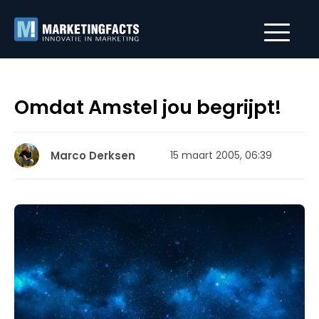
Omdat Amstel jou begrijpt!
Marco Derksen
15 maart 2005, 06:39