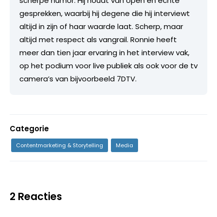
scherpe humor. Hij houdt van open en echte
gesprekken, waarbij hij degene die hij interviewt
altijd in zijn of haar waarde laat. Scherp, maar
altijd met respect als vangrail. Ronnie heeft
meer dan tien jaar ervaring in het interview vak,
op het podium voor live publiek als ook voor de tv
camera’s van bijvoorbeeld 7DTV.
Categorie
Contentmarketing & Storytelling
Media
2 Reacties