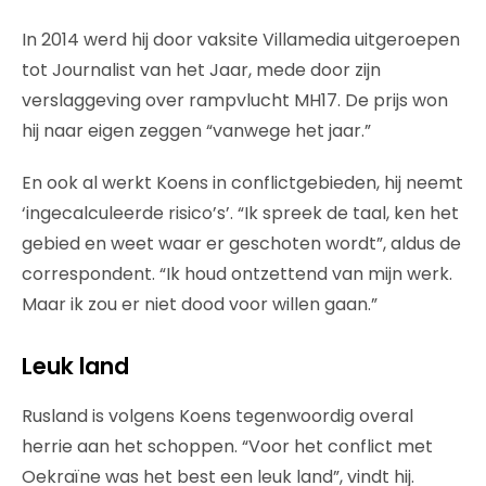
In 2014 werd hij door vaksite Villamedia uitgeroepen
tot Journalist van het Jaar, mede door zijn
verslaggeving over rampvlucht MH17. De prijs won
hij naar eigen zeggen “vanwege het jaar.”
En ook al werkt Koens in conflictgebieden, hij neemt
‘ingecalculeerde risico’s’. “Ik spreek de taal, ken het
gebied en weet waar er geschoten wordt”, aldus de
correspondent. “Ik houd ontzettend van mijn werk.
Maar ik zou er niet dood voor willen gaan.”
Leuk land
Rusland is volgens Koens tegenwoordig overal
herrie aan het schoppen. “Voor het conflict met
Oekraïne was het best een leuk land”, vindt hij.