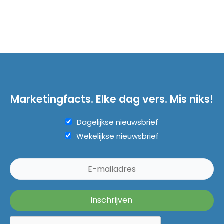
Marketingfacts. Elke dag vers. Mis niks!
Dagelijkse nieuwsbrief
Wekelijkse nieuwsbrief