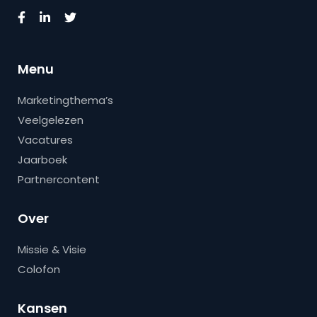
Menu
Marketingthema’s
Veelgelezen
Vacatures
Jaarboek
Partnercontent
Over
Missie & Visie
Colofon
Kansen