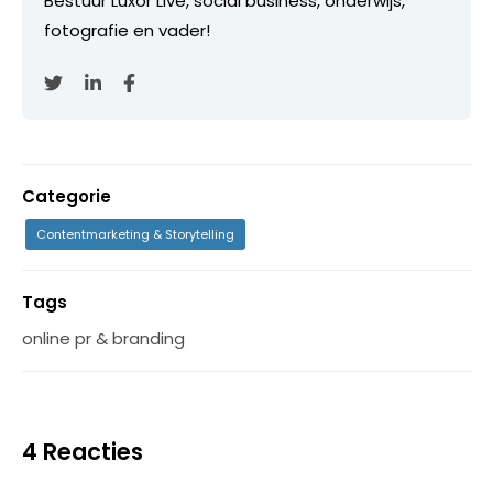
Bestuur Luxor Live, social business, onderwijs,
fotografie en vader!
Categorie
Contentmarketing & Storytelling
Tags
online pr & branding
4 Reacties