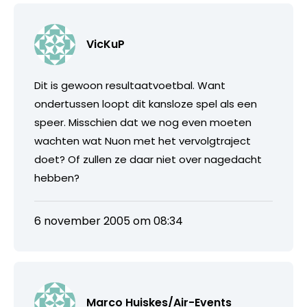
VicKuP
Dit is gewoon resultaatvoetbal. Want
ondertussen loopt dit kansloze spel als een
speer. Misschien dat we nog even moeten
wachten wat Nuon met het vervolgtraject
doet? Of zullen ze daar niet over nagedacht
hebben?
6 november 2005 om 08:34
Marco Huiskes/Air-Events