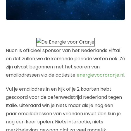
Nuon is officieel sponsor van het Nederlands Elftal
en dat zullen we de komende periode weten ook. Ze
zijn alvast begonnen met het scoren van
emailadressen via de actiesite
energievoororanje.nl
.
Vul je emailadres in en kijk of je 2 kaarten hebt
gescoord voor de oefenwedstrijd Nederland tegen
Italie. Uiteraard win je niets maar als je nog een
paar emailadressen van vrienden invult dan kun je
nog een keer spelen. Niets interactie, niets
merkbeleving, gewoon plat zo veel mogelijk