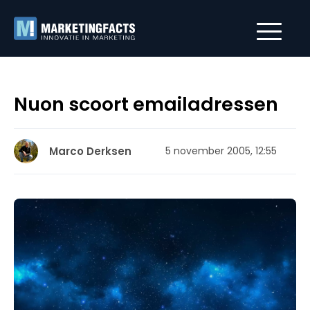
Nuon scoort emailadressen
Marco Derksen
5 november 2005, 12:55