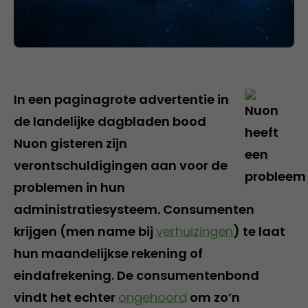
In een paginagrote advertentie in
de landelijke dagbladen bood
Nuon gisteren zijn
verontschuldigingen aan voor de
problemen in hun
administratiesysteem. Consumenten
krijgen (men name bij
verhuizingen
) te laat
hun maandelijkse rekening of
eindafrekening. De consumentenbond
vindt het echter
ongehoord
om zo’n