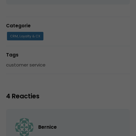
Categorie
CRM, Loyalty & CX
Tags
customer service
4 Reacties
Bernice