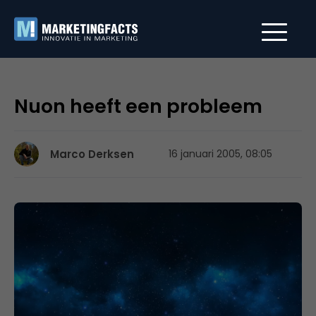
Nuon heeft een probleem
Marco Derksen
16 januari 2005, 08:05