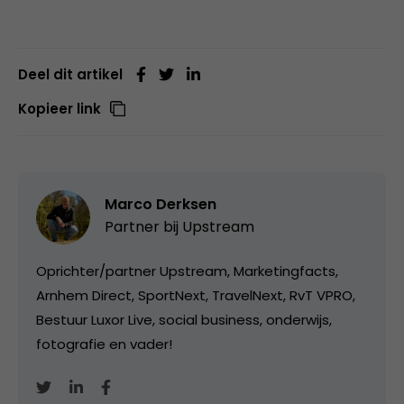
Deel dit artikel
Kopieer link
Marco Derksen
Partner bij
Upstream
Oprichter/partner Upstream, Marketingfacts,
Arnhem Direct, SportNext, TravelNext, RvT VPRO,
Bestuur Luxor Live, social business, onderwijs,
fotografie en vader!