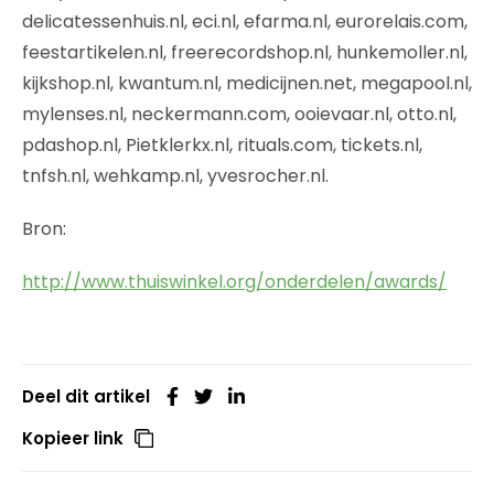
delicatessenhuis.nl, eci.nl, efarma.nl, eurorelais.com,
feestartikelen.nl, freerecordshop.nl, hunkemoller.nl,
kijkshop.nl, kwantum.nl, medicijnen.net, megapool.nl,
mylenses.nl, neckermann.com, ooievaar.nl, otto.nl,
pdashop.nl, Pietklerkx.nl, rituals.com, tickets.nl,
tnfsh.nl, wehkamp.nl, yvesrocher.nl.
Bron:
http://www.thuiswinkel.org/onderdelen/awards/
Deel dit artikel
Kopieer link