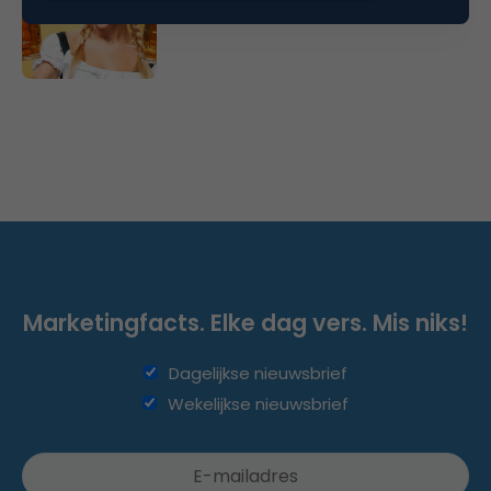
Marketingfacts. Elke dag vers. Mis niks!
Dagelijkse nieuwsbrief
Wekelijkse nieuwsbrief