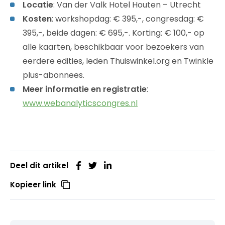
Locatie
: Van der Valk Hotel Houten – Utrecht
Kosten
: workshopdag: € 395,-, congresdag: €
395,-, beide dagen: € 695,-. Korting: € 100,- op
alle kaarten, beschikbaar voor bezoekers van
eerdere edities, leden Thuiswinkel.org en Twinkle
plus-abonnees.
Meer informatie en registratie
:
www.webanalyticscongres.nl
Deel dit artikel
Kopieer link