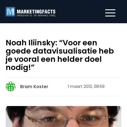
Noah Iliinsky: “Voor een
goede datavisualisatie heb
je vooral een helder doel
nodig!”
Bram Koster
1 maart 2013, 08:59