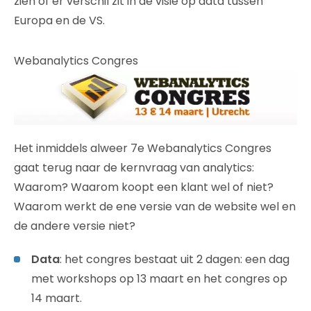
zien of er verschil zit in de visie op data tussen
Europa en de VS.
Webanalytics Congres
Het inmiddels alweer 7e Webanalytics Congres
gaat terug naar de kernvraag van analytics:
Waarom? Waarom koopt een klant wel of niet?
Waarom werkt de ene versie van de website wel en
de andere versie niet?
Data
: het congres bestaat uit 2 dagen: een dag
met workshops op 13 maart en het congres op
14 maart.