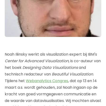
Noah Iliinsky werkt als visualization expert bij IBM's
Center for Advanced Visualization
, is co-auteur van
het boek
Designing Data Visualizations
and
technisch redacteur van
Beautiful Visualization
.
Tijdens het
Webanalytics Congres
, dat op 13 en 14
maart a.s. wordt gehouden, zal Noah ingaan op de
kracht van goed vormgegeven communicatie en
de waarde van datavisualisaties. Wij mochten alvast