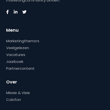
marketingcommunity binden.
Menu
Marketingthema’s
Veelgelezen
Vacatures
Jaarboek
Partnercontent
Over
Missie & Visie
Colofon