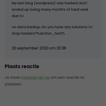
My last blog (wordpress) was hacked and I
ended up losing many months of hard work
due to
no data backup. Do you have any solutions to
stop hackers?%anchor_test%
20 september 2020 om 20:38
Plaats reactie
Je moet
ingelogd zijn op
om een reactie te
plaatsen.