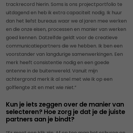
trackrecord hierin. Soms is ons projectportfolio te
uitdagend en heb ik extra capaciteit nodig. Ik huur
dan het liefst bureaus waar we al jaren mee werken
en die onze eisen, processen en manier van werken
goed kennen. Datzelfde geldt voor de creatieve
communicatiepartners die we hebben. Ik ben een
voorstander van langdurige samenwerkingen. Een
merk heeft consistentie nodig en een goede
antenne in de buitenwereld. Vanuit mijn
achtergrond merk ik al snel met wie ik op een
golflengte zit en met wie niet.”
Kun je iets zeggen over de manier van
selecteren? Hoe zorg je dat je de juiste
partners aan je bindt?
“Er moet een klik zijn. Af en toe mag het schuren en