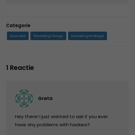
Categorie
Innovatie
Marketing Design
Marketingstrategie
1 Reactie
Greta
Hey there! I just wanted to ask if you ever
have any problems with hackers?