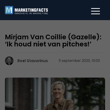
Mirjam Van Coillie (Gazelle):
‘Ik houd niet van pitches!’
Roel Stavorinus
11 september 2020, 13:00