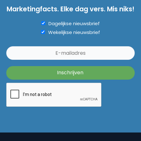
Marketingfacts. Elke dag vers. Mis niks!
Dagelijkse nieuwsbrief
Wekelijkse nieuwsbrief