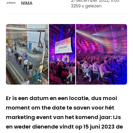
21 december 2022, 11:00
NIMA
3259 x gelezen
Er ís een datum en een locatie, dus mooi
moment om the date te saven voor hét
marketing event van het komend jaar: IJs
en weder dienende vindt op 15 juni 2023 de