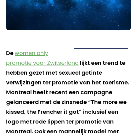
De
women only
promotie voor Zwitserland
lijkt een trend te
hebben gezet met sexueel getinte
verwijzingen ter promotie van het toerisme.
Montreal heeft recent een campagne
gelanceerd met de zinsnede “The more we
kissed, the Frencher it got” inclusief een
logo met rode lippen ter promotie van
Montreal. Ook een mannelijk model met