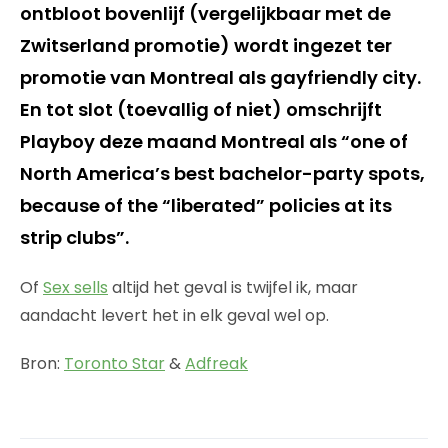
ontbloot bovenlijf (vergelijkbaar met de
Zwitserland promotie) wordt ingezet ter
promotie van Montreal als gayfriendly city.
En tot slot (toevallig of niet) omschrijft
Playboy deze maand Montreal als “one of
North America’s best bachelor-party spots,
because of the “liberated” policies at its
strip clubs”.
Of
Sex sells
altijd het geval is twijfel ik, maar
aandacht levert het in elk geval wel op.
Bron:
Toronto Star
&
Adfreak