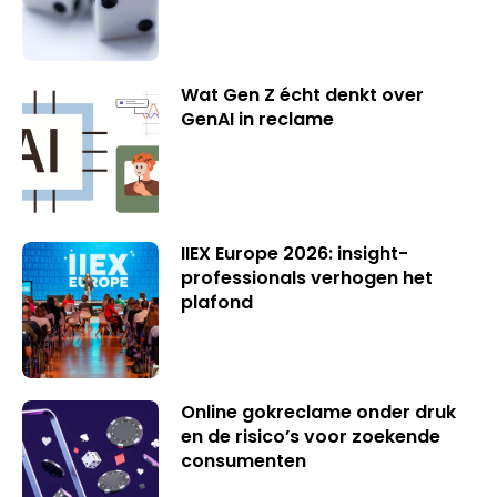
Wat Gen Z écht denkt over
GenAI in reclame
IIEX Europe 2026: insight-
professionals verhogen het
plafond
Online gokreclame onder druk
en de risico’s voor zoekende
consumenten