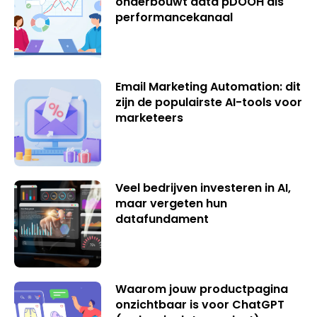
onderbouwt data pDOOH als
performancekanaal
Email Marketing Automation: dit
zijn de populairste AI-tools voor
marketeers
Veel bedrijven investeren in AI,
maar vergeten hun
datafundament
Waarom jouw productpagina
onzichtbaar is voor ChatGPT