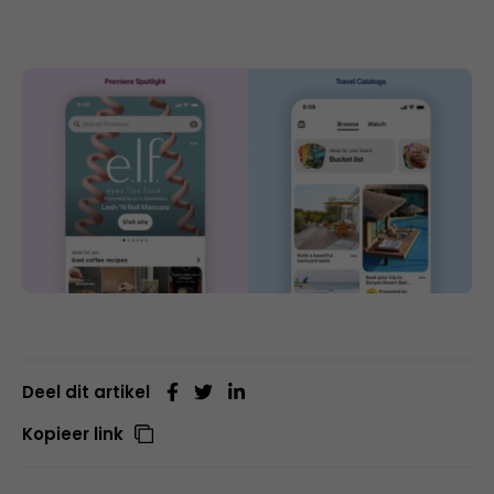
Deel dit artikel
Kopieer link