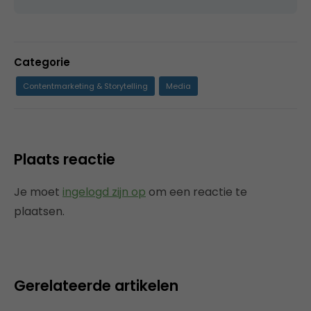
Categorie
Contentmarketing & Storytelling
Media
Plaats reactie
Je moet
ingelogd zijn op
om een reactie te
plaatsen.
Gerelateerde artikelen