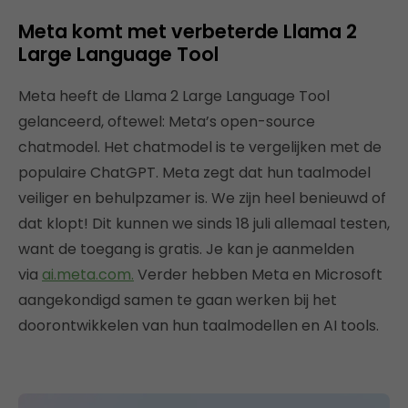
Meta komt met verbeterde Llama 2
Large Language Tool
Meta heeft de Llama 2 Large Language Tool
gelanceerd, oftewel: Meta’s open-source
chatmodel. Het chatmodel is te vergelijken met de
populaire ChatGPT. Meta zegt dat hun taalmodel
veiliger en behulpzamer is. We zijn heel benieuwd of
dat klopt! Dit kunnen we sinds 18 juli allemaal testen,
want de toegang is gratis. Je kan je aanmelden
via
ai.meta.com.
Verder hebben Meta en Microsoft
aangekondigd samen te gaan werken bij het
doorontwikkelen van hun taalmodellen en AI tools.