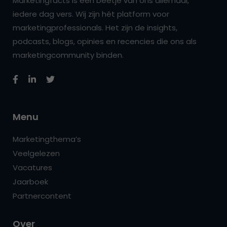
Marketingfacts is een beetje van ons allemaal,
iedere dag vers. Wij zijn hét platform voor
marketingprofessionals. Het zijn de insights,
podcasts, blogs, opinies en recencies die ons als
marketingcommunity binden.
Menu
Marketingthema’s
Veelgelezen
Vacatures
Jaarboek
Partnercontent
Over