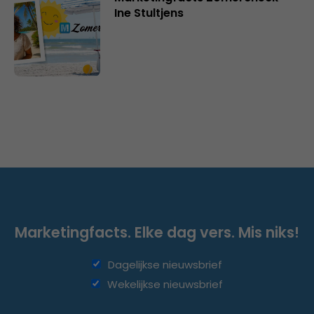
Ine Stultjens
Marketingfacts. Elke dag vers. Mis niks!
Dagelijkse nieuwsbrief
Wekelijkse nieuwsbrief