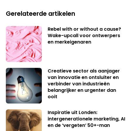
Gerelateerde artikelen
Rebel with or without a cause?
Wake-upcall voor ontwerpers
en merkeigenaren
Creatieve sector als aanjager
van innovatie en ontsluiter en
verbinder van industrieën
belangrijker en urgenter dan
ooit
Inspiratie uit Londen:
intergenerationele marketing, AI
en de ‘vergeten’ 50+-man