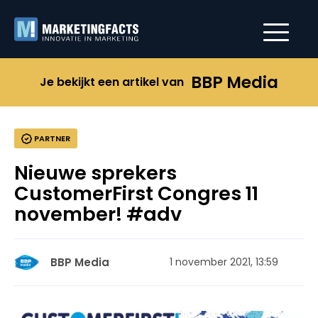
BBP Media
Je bekijkt een artikel van
PARTNER
Nieuwe sprekers
CustomerFirst Congres 11
november! #adv
BBP Media
1 november 2021, 13:59