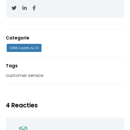
Categorie
CRM, Loyalty & CX
Tags
customer service
4 Reacties