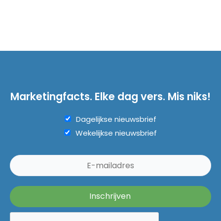
Marketingfacts. Elke dag vers. Mis niks!
Dagelijkse nieuwsbrief
Wekelijkse nieuwsbrief