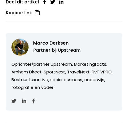
Deel dit artikel
Kopieer link
Marco Derksen
Partner bij
Upstream
Oprichter/partner Upstream, Marketingfacts,
Arnhem Direct, SportNext, TravelNext, RvT VPRO,
Bestuur Luxor Live, social business, onderwijs,
fotografie en vader!