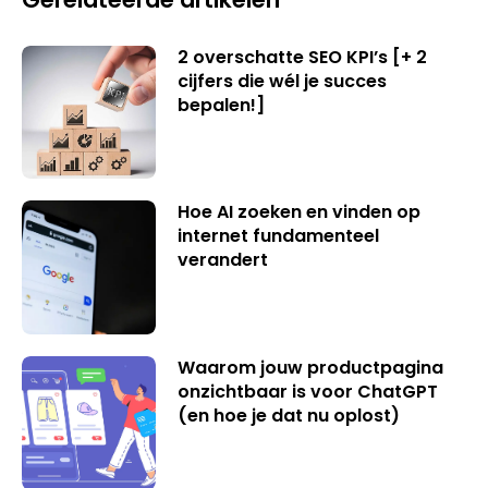
2 overschatte SEO KPI’s [+ 2
cijfers die wél je succes
bepalen!]
Hoe AI zoeken en vinden op
internet fundamenteel
verandert
Waarom jouw productpagina
onzichtbaar is voor ChatGPT
(en hoe je dat nu oplost)