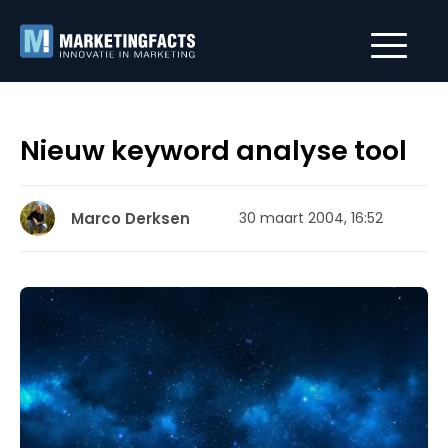
Nieuw keyword analyse tool
Marco Derksen
30 maart 2004, 16:52