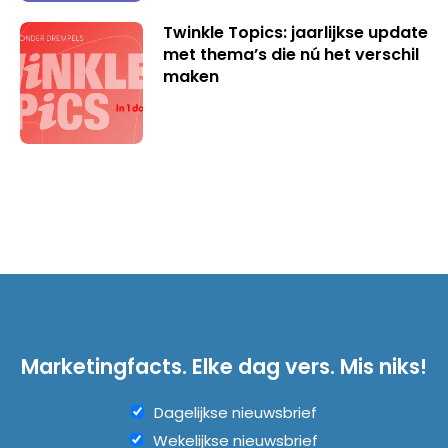
Twinkle Topics: jaarlijkse update
met thema’s die nú het verschil
maken
Marketingfacts. Elke dag vers. Mis niks!
Dagelijkse nieuwsbrief
Wekelijkse nieuwsbrief