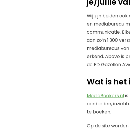
je/jullie 
Wij zijn beiden oo
en mediabureau met
communicatie. Elke
aan zo’n 1.300 ver
mediabureaus van 
erkend. Abovo is p
de FD Gazellen Aw
Wat is het
MediaBookers.nl
is
aanbieden, inzichtel
te boeken.
Op de site worden ti