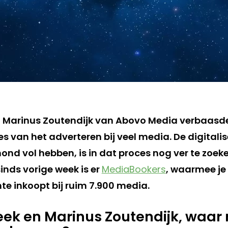
 Marinus Zoutendijk van Abovo Media verbaasde
 van het adverteren bij veel media. De digitali
nd vol hebben, is in dat proces nog ver te zoeke
sinds vorige week is er
MediaBookers
, waarmee je 
te inkoopt bij ruim 7.900 media.
ek en Marinus Zoutendijk, waar