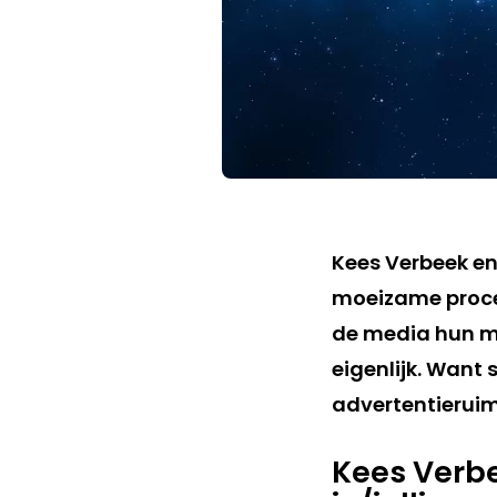
Kees Verbeek en
moeizame proces
de media hun mo
eigenlijk. Want 
advertentieruim
Kees Verbe