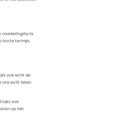
e
marketingfacts
 korte termijn,
aast ook echt de
 ons echt laten
straks ook
jaren op het