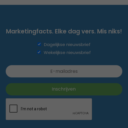
Marketingfacts. Elke dag vers. Mis niks!
Dagelijkse nieuwsbrief
Wekelijkse nieuwsbrief