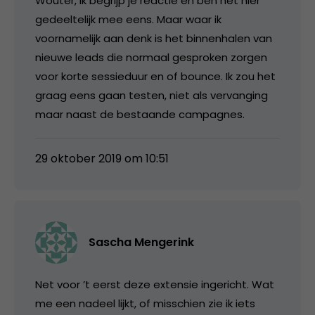
Wouter, ik begrijp je reactie en ben het hier
gedeeltelijk mee eens. Maar waar ik
voornamelijk aan denk is het binnenhalen van
nieuwe leads die normaal gesproken zorgen
voor korte sessieduur en of bounce. Ik zou het
graag eens gaan testen, niet als vervanging
maar naast de bestaande campagnes.
29 oktober 2019 om 10:51
Sascha Mengerink
Net voor ’t eerst deze extensie ingericht. Wat
me een nadeel lijkt, of misschien zie ik iets