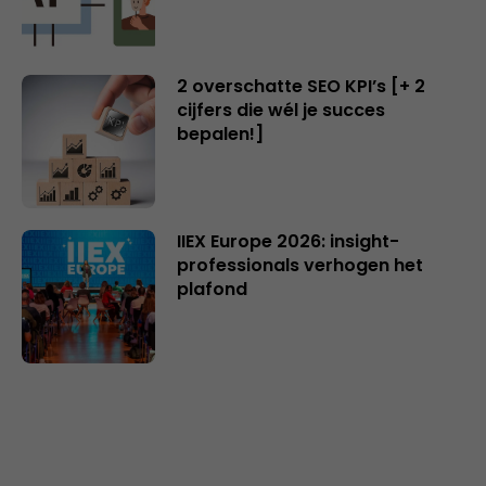
2 overschatte SEO KPI’s [+ 2
cijfers die wél je succes
bepalen!]
IIEX Europe 2026: insight-
professionals verhogen het
plafond