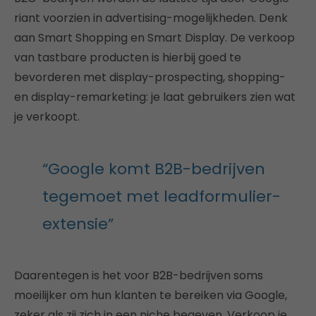
riant voorzien in advertising-mogelijkheden. Denk
aan Smart Shopping en Smart Display. De verkoop
van tastbare producten is hierbij goed te
bevorderen met display-prospecting, shopping-
en display-remarketing: je laat gebruikers zien wat
je verkoopt.
“Google komt B2B-bedrijven
tegemoet met leadformulier-
extensie”
Daarentegen is het voor B2B-bedrijven soms
moeilijker om hun klanten te bereiken via Google,
zeker als zij zich in een niche begeven. Verkoop je