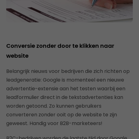
Conversie zonder door te klikken naar
website
Belangrijk nieuws voor bedrijven die zich richten op
leadgeneratie: Google is momenteel een nieuwe
advertentie-extensie aan het testen waarbij een
leadformulier direct in de tekstadvertenties kan
worden getoond. Zo kunnen gebruikers
converteren zonder ooit op de website te zijn
geweest. Handig voor B2B-marketeers!
B2C-bedrijven worden de laatste tijd door Google