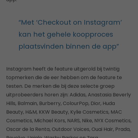
“Met ‘Checkout on Instagram’
kan het gehele koopproces
plaatsvinden binnen de app”
Instagram heeft de feature uitgerold bij twintig
topmerken die de eer hebben om de feature te
testen. De merken die bij deze selecte groep
uitprobeerders horen zijn: Adidas, Anastasia Beverly
Hills, Balmain, Burberry, ColourPop, Dior, Huda
Beauty, H&M, KKW Beauty, Kylie Cosmetics, MAC
Cosmetics, Michael Kors, NARS, Nike, NYX Cosmetics,
Oscar de la Renta, Outdoor Voices, Ouai Hair, Prada,
Revolve, Uniqlo, Warby Parker en Zara.