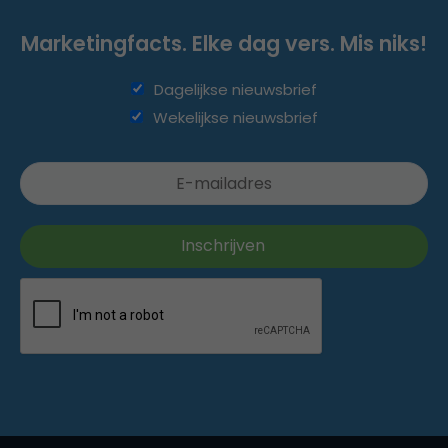
Marketingfacts. Elke dag vers. Mis niks!
Dagelijkse nieuwsbrief
Wekelijkse nieuwsbrief