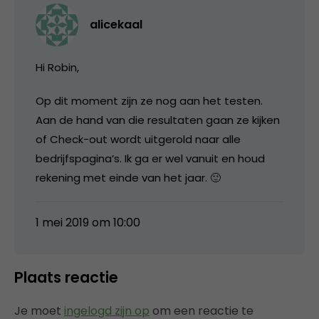
alicekaal
Hi Robin,
Op dit moment zijn ze nog aan het testen.
Aan de hand van die resultaten gaan ze kijken
of Check-out wordt uitgerold naar alle
bedrijfspagina’s. Ik ga er wel vanuit en houd
rekening met einde van het jaar. 🙂
1 mei 2019 om 10:00
Plaats reactie
Je moet
ingelogd zijn op
om een reactie te