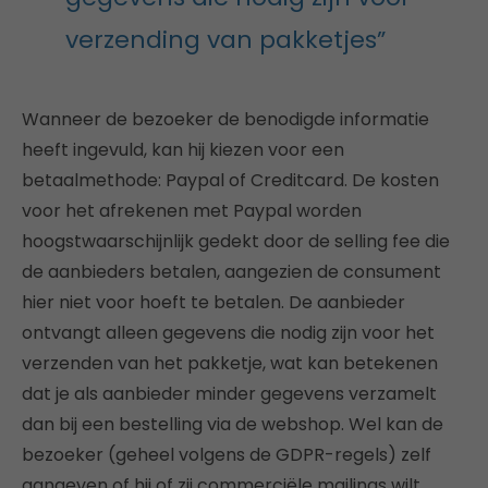
verzending van pakketjes”
Wanneer de bezoeker de benodigde informatie
heeft ingevuld, kan hij kiezen voor een
betaalmethode: Paypal of Creditcard. De kosten
voor het afrekenen met Paypal worden
hoogstwaarschijnlijk gedekt door de selling fee die
de aanbieders betalen, aangezien de consument
hier niet voor hoeft te betalen. De aanbieder
ontvangt alleen gegevens die nodig zijn voor het
verzenden van het pakketje, wat kan betekenen
dat je als aanbieder minder gegevens verzamelt
dan bij een bestelling via de webshop. Wel kan de
bezoeker (geheel volgens de GDPR-regels) zelf
aangeven of hij of zij commerciële mailings wilt