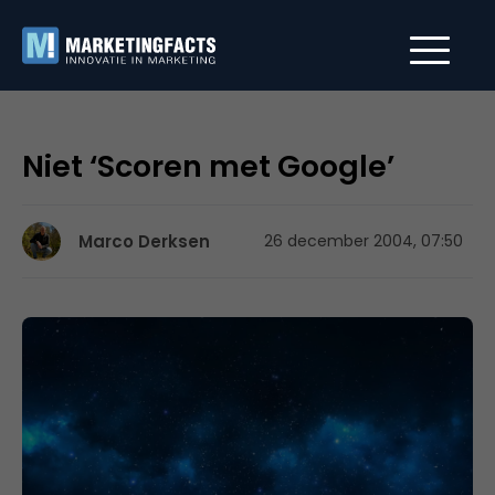
Niet ‘Scoren met Google’
Marco Derksen
26 december 2004, 07:50