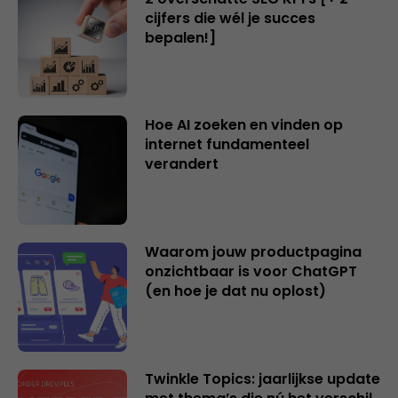
cijfers die wél je succes
bepalen!]
Hoe AI zoeken en vinden op
internet fundamenteel
verandert
Waarom jouw productpagina
onzichtbaar is voor ChatGPT
(en hoe je dat nu oplost)
Twinkle Topics: jaarlijkse update