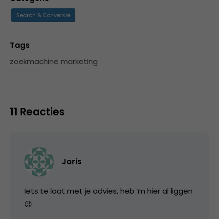
Search & Conversie
Tags
zoekmachine marketing
11 Reacties
Joris
Iets te laat met je advies, heb ‘m hier al liggen
😉