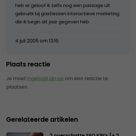
heb er geloof ik zelfs nog een passage uit
gebruitk bij gastlessen interactieve marketing
die ik begin dit jaar gegeven heb.
4 juli 2005 om 13:16
Plaats reactie
Je moet
ingelogd zijn op
om een reactie te
plaatsen.
Gerelateerde artikelen
2 overschatte SEO KPI’s [+ 2