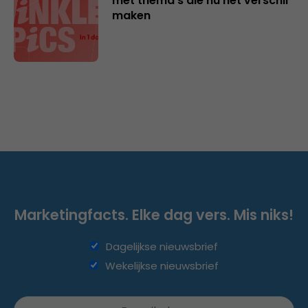
met thema’s die nú het verschil
maken
Marketingfacts. Elke dag vers. Mis niks!
Dagelijkse nieuwsbrief
Wekelijkse nieuwsbrief