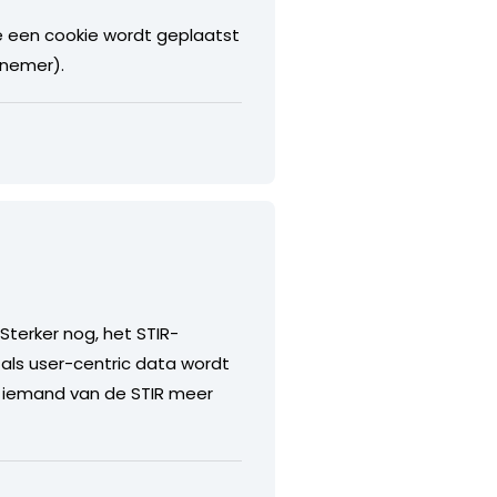
e een cookie wordt geplaatst
lnemer).
Sterker nog, het STIR-
als user-centric data wordt
ar iemand van de STIR meer