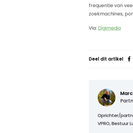
frequentie van veel
zoekmachines, port
Via:
Digimedia
Deel dit artikel
Marc
Partn
Oprichter/partn
VPRO, Bestuur Lu