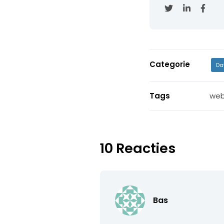
Categorie
Da
Tags
web
10 Reacties
Bas