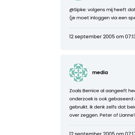
@Sipke: volgens mij heeft da
(je moet inloggen via een sp
12 september 2005 om 07:1
media
Zoals Bernice al aangeeft he
onderzoek is ook gebaseerd 
gebruikt. Ik denk zelfs dat 
over zeggen. Peter of Lianne
12 september 2005 om 07:1