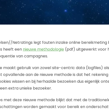
gs heeft een
nieuwe methodologie
(pdf) uitgewerkt voor 
requentie van campagnes.
maakt gebruik van zowel site-centric data (logfiles) al
st opvallende aan de nieuwe methode is dat het rekenin
ookies wissen en bij herhaalde bezoeken dus eigenlijk on
s een extra unieke bezoeker.
ies met deze nieuwe methode blijkt dat met de tradition
schattingen worden gemaakt voor bereik en onderschat