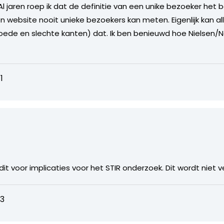
l jaren roep ik dat de definitie van een unike bezoeker het b
en website nooit unieke bezoekers kan meten. Eigenlijk kan 
 goede en slechte kanten) dat. Ik ben benieuwd hoe Nielsen/
1
it voor implicaties voor het STIR onderzoek. Dit wordt niet 
03