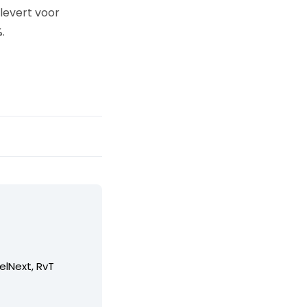
 levert voor
.
elNext, RvT