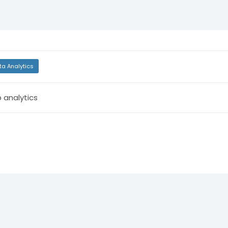
ta Analytics
 analytics