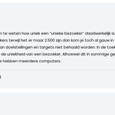
m te weten hoe uniek een “unieke bezoeker” daadwerkelijk is. 
ers terwijl het er maar 2.500 zijn dan kom je toch al gauw 
aan doelstellingen en targets niet behaald worden. In de to
e uniekheid van een bezoeker. Alhoewel dit in sommige geva
rs hebben meerdere computers.
3