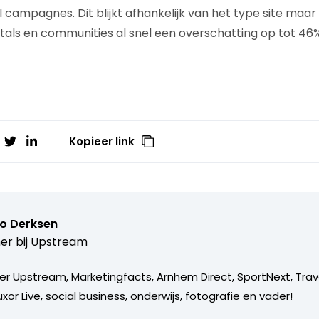
 campagnes. Dit blijkt afhankelijk van het type site maar
als en communities al snel een overschatting op tot 46%
Kopieer link
o Derksen
er bij
Upstream
er Upstream, Marketingfacts, Arnhem Direct, SportNext, Trav
xor Live, social business, onderwijs, fotografie en vader!