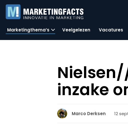
Marketingthema’s
Veelgelezen
Vacatures
Nielsen/
inzake o
12 sep
Marco Derksen