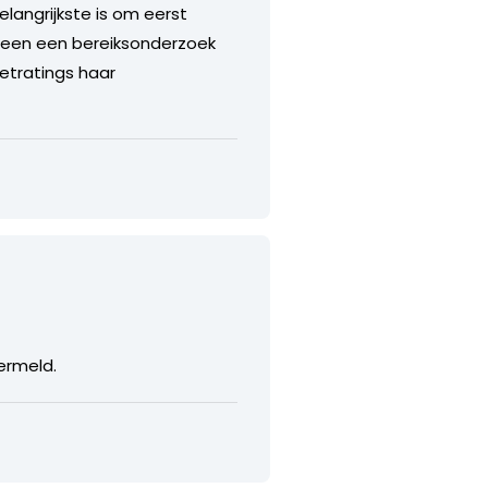
elangrijkste is om eerst
alleen een bereiksonderzoek
Netratings haar
vermeld.