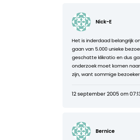
Nick-E
Het is inderdaad belangrijk o
gaan van 5.000 unieke bezoek
geschatte klikratio en dus g
onderzoek moet komen naar d
zijn, want sommige bezoeke
12 september 2005 om 07:1
Bernice