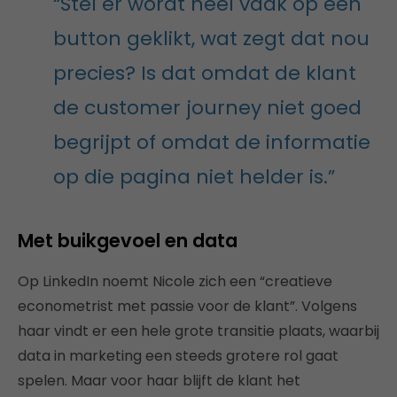
“Stel er wordt heel vaak op één
button geklikt, wat zegt dat nou
precies? Is dat omdat de klant
de customer journey niet goed
begrijpt of omdat de informatie
op die pagina niet helder is.”
Met buikgevoel en data
Op LinkedIn noemt Nicole zich een “creatieve
econometrist met passie voor de klant”. Volgens
haar vindt er een hele grote transitie plaats, waarbij
data in marketing een steeds grotere rol gaat
spelen. Maar voor haar blijft de klant het