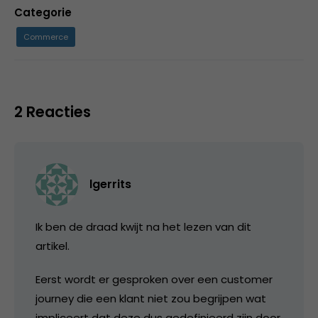
Categorie
Commerce
2 Reacties
lgerrits
Ik ben de draad kwijt na het lezen van dit
artikel.
Eerst wordt er gesproken over een customer
journey die een klant niet zou begrijpen wat
impliceert dat deze dus gedefinieerd zijn door