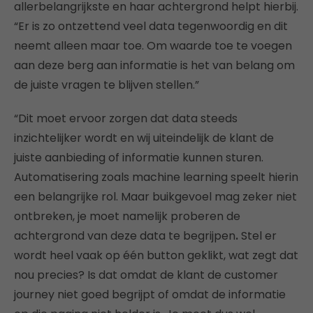
allerbelangrijkste en haar achtergrond helpt hierbij.
“Er is zo ontzettend veel data tegenwoordig en dit
neemt alleen maar toe. Om waarde toe te voegen
aan deze berg aan informatie is het van belang om
de juiste vragen te blijven stellen.”
“Dit moet ervoor zorgen dat data steeds
inzichtelijker wordt en wij uiteindelijk de klant de
juiste aanbieding of informatie kunnen sturen.
Automatisering zoals machine learning speelt hierin
een belangrijke rol. Maar buikgevoel mag zeker niet
ontbreken, je moet namelijk proberen de
achtergrond van deze data te begrijpen
.
Stel er
wordt heel vaak op één button geklikt, wat zegt dat
nou precies? Is dat omdat de klant de customer
journey niet goed begrijpt of omdat de informatie