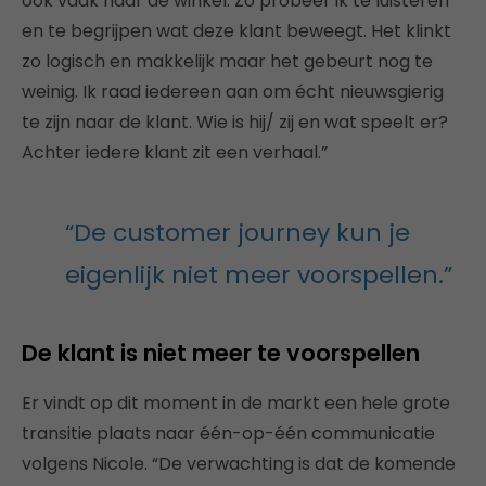
ook vaak naar de winkel. Zo probeer ik te luisteren
en te begrijpen wat deze klant beweegt. Het klinkt
zo logisch en makkelijk maar het gebeurt nog te
weinig. Ik raad iedereen aan om écht nieuwsgierig
te zijn naar de klant. Wie is hij/ zij en wat speelt er?
Achter iedere klant zit een verhaal.”
“De customer journey kun je
eigenlijk niet meer voorspellen.”
De klant is niet meer te voorspellen
Er vindt op dit moment in de markt een hele grote
transitie plaats naar één-op-één communicatie
volgens Nicole. “De verwachting is dat de komende