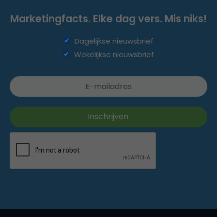
Marketingfacts. Elke dag vers. Mis niks!
Dagelijkse nieuwsbrief
Wekelijkse nieuwsbrief