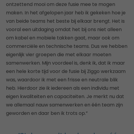
ontzettend mooi om deze fusie mee te mogen
maken. In het afgelopen jaar heb ik gekeken hoe je
van beide teams het beste bij elkaar brengt. Het is
vooral een uitdaging omdat het bij ons niet alleen
om kabel en mobiele takken gaat, maar ook om
commerciële en technische teams. Dus we hebben
eigenlijk vier groepen die met elkaar moeten
samenwerken. Mijn voordeel is, denk ik, dat ik maar
een hele korte tijd voor de fusie bij Ziggo werkzaam
was, waardoor ik met een frisse en neutrale blik
heb. Hierdoor zie ik iedereen als een individu met
eigen kwaliteiten en capaciteiten. Je merkt nu dat
we allemaal nauw samenwerken en één team zijn
geworden en daar ben ik trots op.”