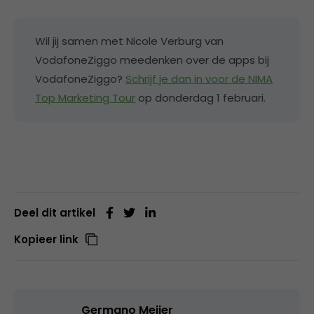
Wil jij samen met Nicole Verburg van
VodafoneZiggo meedenken over de apps bij
VodafoneZiggo?
Schrijf je dan in voor de NIMA
Top Marketing Tour
op donderdag 1 februari.
Deel dit artikel
Kopieer link
Germano Meijer