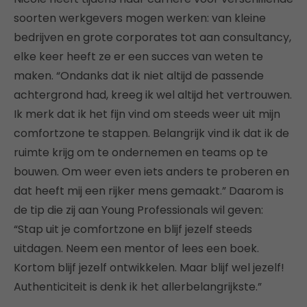
soorten werkgevers mogen werken: van kleine
bedrijven en grote corporates tot aan consultancy,
elke keer heeft ze er een succes van weten te
maken. “Ondanks dat ik niet altijd de passende
achtergrond had, kreeg ik wel altijd het vertrouwen.
Ik merk dat ik het fijn vind om steeds weer uit mijn
comfortzone te stappen. Belangrijk vind ik dat ik de
ruimte krijg om te ondernemen en teams op te
bouwen. Om weer even iets anders te proberen en
dat heeft mij een rijker mens gemaakt.” Daarom is
de tip die zij aan Young Professionals wil geven:
“Stap uit je comfortzone en blijf jezelf steeds
uitdagen. Neem een mentor of lees een boek.
Kortom blijf jezelf ontwikkelen. Maar blijf wel jezelf!
Authenticiteit is denk ik het allerbelangrijkste.”