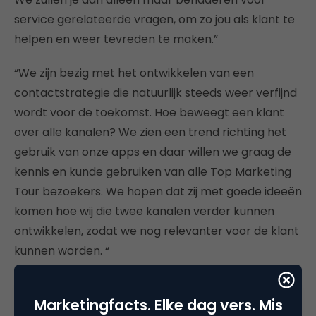
service gerelateerde vragen, om zo jou als klant te
helpen en weer tevreden te maken.”
“We zijn bezig met het ontwikkelen van een
contactstrategie die natuurlijk steeds weer verfijnd
wordt voor de toekomst. Hoe beweegt een klant
over alle kanalen? We zien een trend richting het
gebruik van onze apps en daar willen we graag de
kennis en kunde gebruiken van alle Top Marketing
Tour bezoekers. We hopen dat zij met goede ideeën
komen hoe wij die twee kanalen verder kunnen
ontwikkelen, zodat we nog relevanter voor de klant
kunnen worden. “
Geen silo’s meer
Marketingfacts. Elke dag vers. Mis