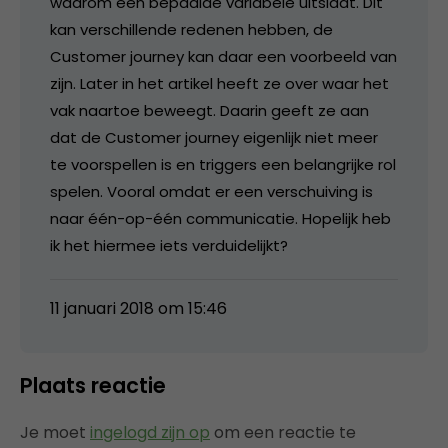
waarom een bepaalde variabele uitslaat. Dit
kan verschillende redenen hebben, de
Customer journey kan daar een voorbeeld van
zijn. Later in het artikel heeft ze over waar het
vak naartoe beweegt. Daarin geeft ze aan
dat de Customer journey eigenlijk niet meer
te voorspellen is en triggers een belangrijke rol
spelen. Vooral omdat er een verschuiving is
naar één-op-één communicatie. Hopelijk heb
ik het hiermee iets verduidelijkt?
11 januari 2018 om 15:46
Plaats reactie
Je moet
ingelogd zijn op
om een reactie te