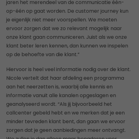
jaren het merendeel van de communicatie één-
op-één op gaat worden. De customer journey kun
je eigenlijk niet meer voorspellen. We moeten
ervoor zorgen dat we zo relevant mogelijk naar
onze klant gaan communiceren. Juist als we onze
klant beter leren kennen, dan kunnen we inspelen
op de behoefte van die klant.”
Hiervoor is heel veel informatie nodig over de klant.
Nicole vertelt dat haar afdeling een programma
aan het neerzetten is, waarbij alle kennis en
informatie vanuit alle kanalen opgeslagen en
geanalyseerd wordt. “Als jij bijvoorbeeld het
callcenter gebeld hebt en we merken dat je een
minder tevreden klant bent, dan gaan we ervoor
zorgen dat je geen aanbiedingen meer ontvangt.
We zullen je dan alleen maar benaderen voor