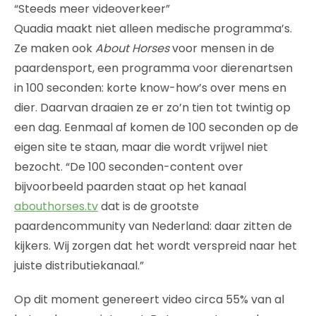
“Steeds meer videoverkeer”
Quadia maakt niet alleen medische programma’s.
Ze maken ook
About Horses
voor mensen in de
paardensport, een programma voor dierenartsen
in 100 seconden: korte know-how’s over mens en
dier. Daarvan draaien ze er zo’n tien tot twintig op
een dag. Eenmaal af komen de 100 seconden op de
eigen site te staan, maar die wordt vrijwel niet
bezocht. “De 100 seconden-content over
bijvoorbeeld paarden staat op het kanaal
abouthorses.tv
dat is de grootste
paardencommunity van Nederland: daar zitten de
kijkers. Wij zorgen dat het wordt verspreid naar het
juiste distributiekanaal.”
Op dit moment genereert video circa 55% van al