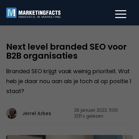
Next level branded SEO voor
B2B organisaties
Branded SEO krijgt vaak weinig prioriteit. Wat
heb je daar nou aan als je toch al op positie 1
staat?
26 januari 2023, 11:00
Jerrel Arkes
2131 x gelezen