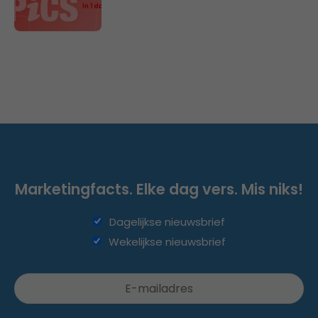
Marketingfacts. Elke dag vers. Mis niks!
Dagelijkse nieuwsbrief
Wekelijkse nieuwsbrief