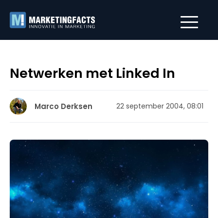
Netwerken met Linked In
Marco Derksen
22 september 2004, 08:01