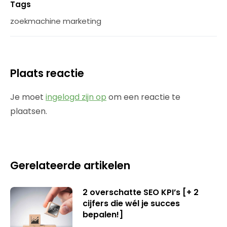
Tags
zoekmachine marketing
Plaats reactie
Je moet
ingelogd zijn op
om een reactie te
plaatsen.
Gerelateerde artikelen
2 overschatte SEO KPI’s [+ 2
cijfers die wél je succes
bepalen!]