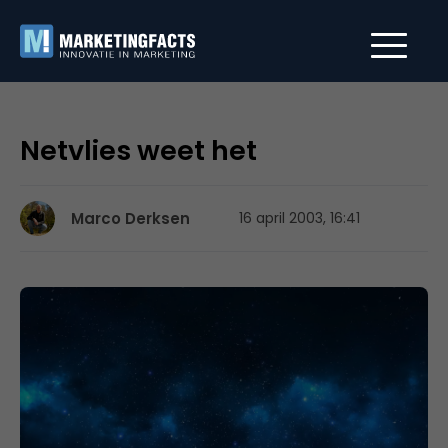
Netvlies weet het
Marco Derksen
16 april 2003, 16:41