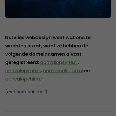
Netvlies webdesign weet wat ons te
wachten staat, want ze hebben de
volgende domeinnamen alvast
geregistreerd:
aanvalopsyrie.nl
,
aanvalopiran.nl
,
aanvalopkorea.nl
en
aanvalopchina.nl
.
(met dank aan reet)