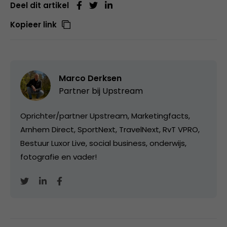
Deel dit artikel
Kopieer link
Marco Derksen
Partner bij
Upstream
Oprichter/partner Upstream, Marketingfacts,
Arnhem Direct, SportNext, TravelNext, RvT VPRO,
Bestuur Luxor Live, social business, onderwijs,
fotografie en vader!