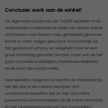
Conclusie: werk aan de winkel!
De algemene scores van de Top100 bedrijven in de
Nederlandse maakindustrie lopen ver uiteen: enkele
uitschieters naar boven, maar gemiddeld genomen
wordt er maar mager gescoord. Voornamelijk op
het gebied van privacy en veiligheid moet er een
grote inhaalslag gemaakt worden, maar ook als het
gaat om snellere laadtijden, mobielvriendelijkheid
en de inzet van social media.
Veel websites fungeren nu slechts als visistekaartje.
Het lijkt dus of de meeste bedrijven zich
onvoldoende beseffen dat ze met hun online
presentatie kunnen inspelen op de online oriëntatie
en het beslissingsproces van hun (potentiële)