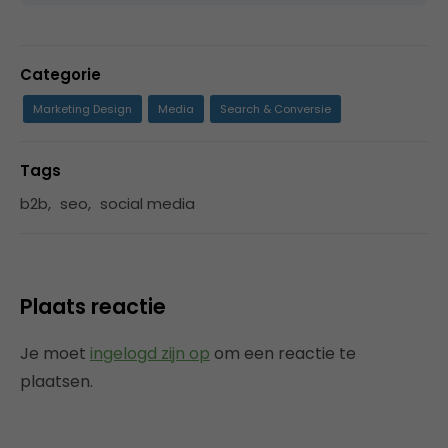
Categorie
Marketing Design
Media
Search & Conversie
Tags
b2b
,
seo
,
social media
Plaats reactie
Je moet
ingelogd zijn op
om een reactie te
plaatsen.