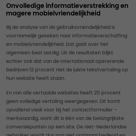
Onvolledige informatieverstrekking en
magere mobielvriendelijkheid
Bij de analyse van de gebruiksvriendelijkheid is
voornamelijk gekeken naar informatieverschaffing
en mobielvriendelijkheid. Dat gaat over het
algemeen best aardig. Uit de resultaten blijkt
echter ook dat van de internationaal opererende
bedrijven 12 procent niet de juiste tekstvertaling op
hun website heeft staan.
En van alle vertaalde websites heeft 25 procent
geen volledige vertaling weergegeven. Dit komt
opvallend vaak voor bij het contactformulier –
merkwaardig, want dit is één van de belangrijkste
conversiepunten op een site. De niet-Nederlandse
gebruiker wordt dus nog niet optimaal bediend en