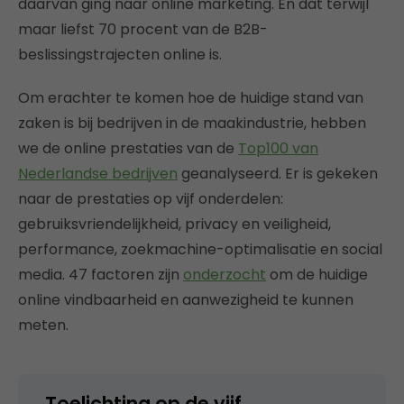
daarvan ging naar online marketing. En dat terwijl
maar liefst 70 procent van de B2B-
beslissingstrajecten online is.
Om erachter te komen hoe de huidige stand van
zaken is bij bedrijven in de maakindustrie, hebben
we de online prestaties van de
Top100 van
Nederlandse bedrijven
geanalyseerd. Er is gekeken
naar de prestaties op vijf onderdelen:
gebruiksvriendelijkheid, privacy en veiligheid,
performance, zoekmachine-optimalisatie en social
media. 47 factoren zijn
onderzocht
om de huidige
online vindbaarheid en aanwezigheid te kunnen
meten.
Toelichting op de vijf