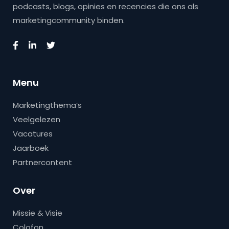
podcasts, blogs, opinies en recencies die ons als
marketingcommunity binden.
Menu
Marketingthema’s
Veelgelezen
Vacatures
Jaarboek
Partnercontent
Over
Missie & Visie
Colofon