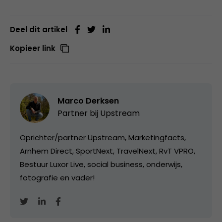
Deel dit artikel
Kopieer link
Marco Derksen
Partner bij
Upstream
Oprichter/partner Upstream, Marketingfacts,
Arnhem Direct, SportNext, TravelNext, RvT VPRO,
Bestuur Luxor Live, social business, onderwijs,
fotografie en vader!