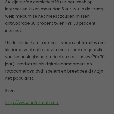
34. Zijn surfen gemiddeld 16 uur per week op
internet en kijken meer dan 5 uur tv. Op de vraag
welk medium ze het meest zouden missen,
antwoordde 38 procent tv en ??k 38 procent
internet.
Uit de studie komt ook naar voren dat families met
kinderen veel actiever zijn met kopen en gebruik
van technologische producten dan singles (20/30
jaar). Producten als digitale camcorders en
fotocamera?s, dvd-spelers en breedbeeld tv zijn
het populairst.
Bron:
http://www.adformatie.nl/