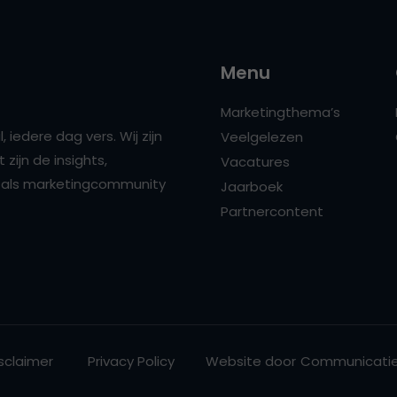
Menu
Marketingthema’s
 iedere dag vers. Wij zijn
Veelgelezen
zijn de insights,
Vacatures
ns als marketingcommunity
Jaarboek
Partnercontent
sclaimer
Privacy Policy
Website door
Communicatie