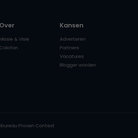
Over
Kansen
Missie & Visie
Adverteren
Colofon
Partners
Vacatures
Blogger worden
bureau Proven Context