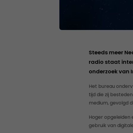
Steeds meer Ned
radio staat inte
onderzoek van I
Het bureau onderv
tijd die zij bested
medium, gevolgd do
Hoger opgeleiden 
gebruik van digita