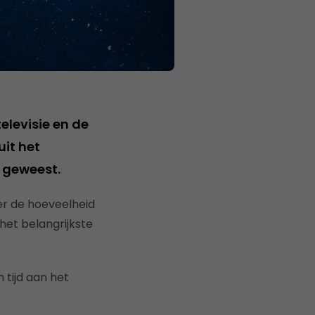
elevisie en de
uit het
s geweest.
er de hoeveelheid
 het belangrijkste
tijd aan het