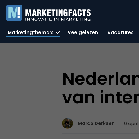
Marketingthema’s
Veelgelezen
Vacatures
Nederlan
van inte
6 april
Marco Derksen