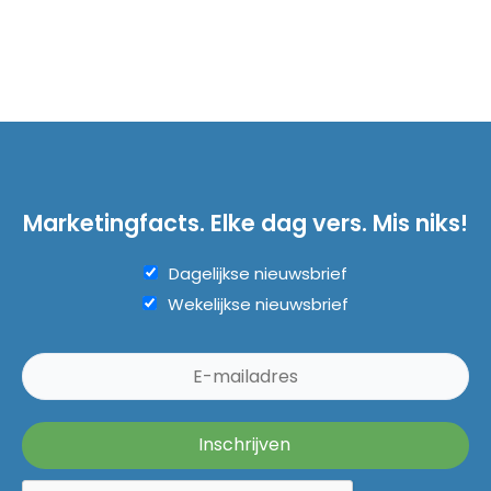
Marketingfacts. Elke dag vers. Mis niks!
Dagelijkse nieuwsbrief
Wekelijkse nieuwsbrief